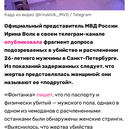
Кадр из видео @IrinaVolk_MVD / Telegram
Официальный представитель МВД России
Ирина Волк в своем телеграм-канале
опубликовала
фрагмент допроса
подозреваемых в убийстве и расчленении
26-летнего мужчины в Санкт-Петербурге.
Из показаний задержанных следует, что
жертва представлялась женщиной: они
называют ее «подругой».
«Фонтанка»
пишет
, что по паспорту и
физически убитый — мужского пола, однако в
одном из чемоданов с расчлененными
останками были обнаружены женские стринги.
«Выяснилось, что жертва убийства