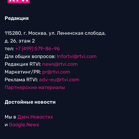
Редакция
115280, г. Москва, ул. Ленинская слобода,
д. 26, этаж 2
тел:
+7 (499) 579-86-96
Для общих вопросов:
Infortvi@rtvi.com
Редакция RTVI:
news@rtvi.com
Маркетинг/PR:
pr@rtvi.com
Реклама RTVI:
adv-eu@rtvi.com
Партнерские материалы
Достойные новости
Мы в
Дзен.Новостях
и
Google.News