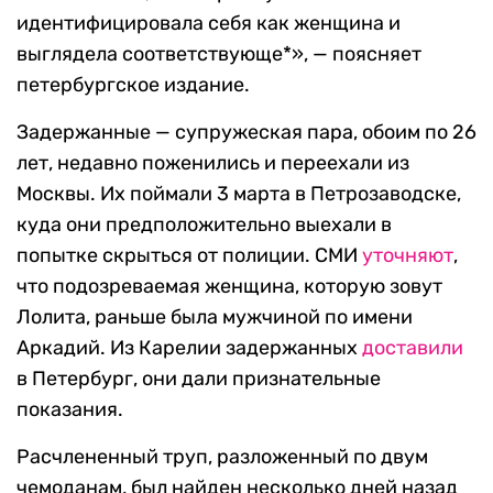
идентифицировала себя как женщина и
выглядела соответствующе*», — поясняет
петербургское издание.
Задержанные — супружеская пара, обоим по 26
лет, недавно поженились и переехали из
Москвы. Их поймали 3 марта в Петрозаводске,
куда они предположительно выехали в
попытке скрыться от полиции. СМИ
уточняют
,
что подозреваемая женщина, которую зовут
Лолита, раньше была мужчиной по имени
Аркадий. Из Карелии задержанных
доставили
в Петербург, они дали признательные
показания.
Расчлененный труп, разложенный по двум
чемоданам, был найден несколько дней назад