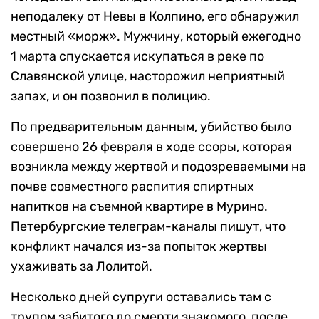
неподалеку от Невы в Колпино, его обнаружил
местный «морж». Мужчину, который ежегодно
1 марта спускается искупаться в реке по
Славянской улице, насторожил неприятный
запах, и он позвонил в полицию.
По предварительным данным, убийство было
совершено 26 февраля в ходе ссоры, которая
возникла между жертвой и подозреваемыми на
почве совместного распития спиртных
напитков на съемной квартире в Мурино.
Петербургские телеграм-каналы пишут, что
конфликт начался из-за попыток жертвы
ухаживать за Лолитой.
Несколько дней супруги оставались там с
трупом забитого до смерти знакомого, после