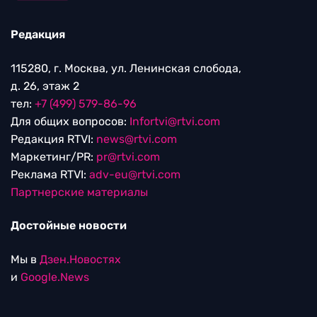
Редакция
115280, г. Москва, ул. Ленинская слобода,
д. 26, этаж 2
тел:
+7 (499) 579-86-96
Для общих вопросов:
Infortvi@rtvi.com
Редакция RTVI:
news@rtvi.com
Маркетинг/PR:
pr@rtvi.com
Реклама RTVI:
adv-eu@rtvi.com
Партнерские материалы
Достойные новости
Мы в
Дзен.Новостях
и
Google.News