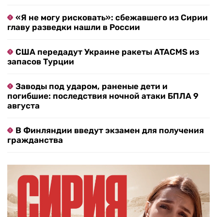
«Я не могу рисковать»: сбежавшего из Сирии
главу разведки нашли в России
США передадут Украине ракеты ATACMS из
запасов Турции
Заводы под ударом, раненые дети и
погибшие: последствия ночной атаки БПЛА 9
августа
В Финляндии введут экзамен для получения
гражданства