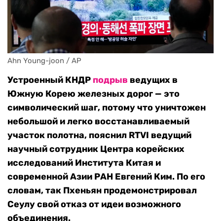
Ahn Young-joon / AP
Устроенный КНДР
подрыв
ведущих в
Южную Корею железных дорог — это
символический шаг, потому что уничтожен
небольшой и легко восстанавливаемый
участок полотна, пояснил RTVI ведущий
научный сотрудник Центра корейских
исследований Института Китая и
современной Азии РАН Евгений Ким. По его
словам, так Пхеньян продемонстрировал
Сеулу свой отказ от идеи возможного
объединения.