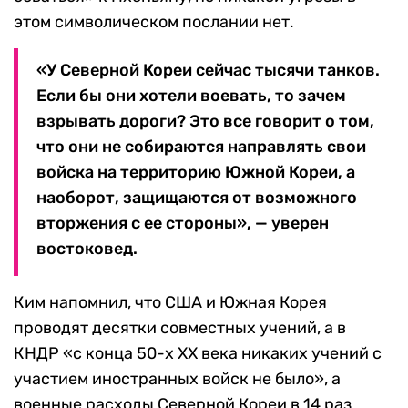
этом символическом послании нет.
«У Северной Кореи сейчас тысячи танков.
Если бы они хотели воевать, то зачем
взрывать дороги? Это все говорит о том,
что они не собираются направлять свои
войска на территорию Южной Кореи, а
наоборот, защищаются от возможного
вторжения с ее стороны», — уверен
востоковед.
Ким напомнил, что США и Южная Корея
проводят десятки совместных учений, а в
КНДР «с конца 50-х XX века никаких учений с
участием иностранных войск не было», а
военные расходы Северной Кореи в 14 раз