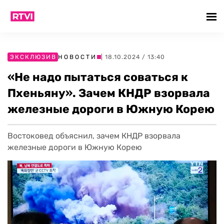
ЭКСКЛЮЗИВ
НОВОСТИ
| 18.10.2024 / 13:40
«Не надо пытаться соваться к
Пхеньяну». Зачем КНДР взорвала
железные дороги в Южную Корею
Востоковед объяснил, зачем КНДР взорвала
железные дороги в Южную Корею