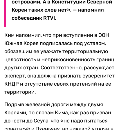
островами. А в Конституции Северной
Кореи таких слов нет», — напомнил
собеседник RTVI.
Ким напомнил, что при вступлении в ООН
Южная Корея подписалась под уставом,
обязавшим ее уважать территориальную
целостность и неприкосновенность границ
других стран. Соответственно, рассуждает
эксперт, она должна признать суверенитет
КНДР и отсутствие своих претензий на ее
территории.
Подрыв железной дороги между двумя
Кореями, по словам Кима, как раз призван
донести до Сеула, что «не надо пытаться
соваться» к Пхеньяну, но никакой угрозы в