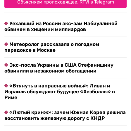
Объясняем происходящее. RTVI в Telegram
Уехавший из России экс-зам Набиуллиной
обвинен в хищении миллиардов
Метеоролог рассказала о погодном
парадоксе в Москве
Экс-посла Украины в США Стефанишину
обвинили в незаконном обогащении
«Втянуть в напрасные войны»: Ливан и
Израиль обсуждают будущее «Хезболлы» в
Риме
«Лютый кринж»: зачем Южная Корея решила
восстановить железную дорогу с КНДР