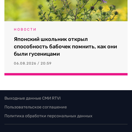
НОВОСТИ
Японский школьник открыл
способность бабочек помнить, как они
были гусеницами
06.08.2026 / 20:59
Выходные данные СМИ RTVI
Пользовательское соглашение
Политика обработки персональных данных