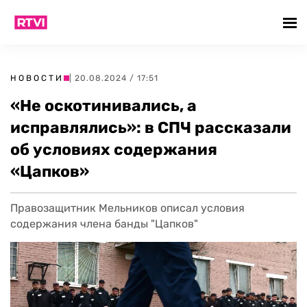
НОВОСТИ
| 20.08.2024 / 17:51
«Не оскотинивались, а
исправлялись»: в СПЧ рассказали
об условиях содержания
«Цапков»
Правозащитник Мельников описал условия
содержания члена банды "Цапков"