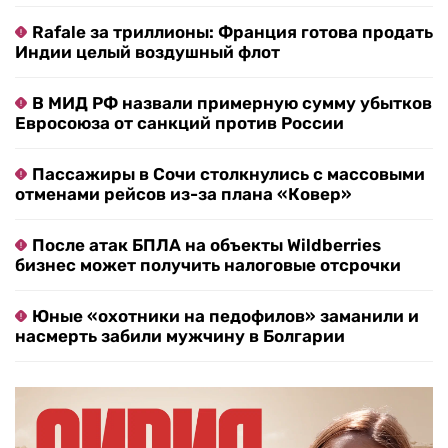
Rafale за триллионы: Франция готова продать
Индии целый воздушный флот
В МИД РФ назвали примерную сумму убытков
Евросоюза от санкций против России
Пассажиры в Сочи столкнулись с массовыми
отменами рейсов из-за плана «Ковер»
После атак БПЛА на объекты Wildberries
бизнес может получить налоговые отсрочки
Юные «охотники на педофилов» заманили и
насмерть забили мужчину в Болгарии