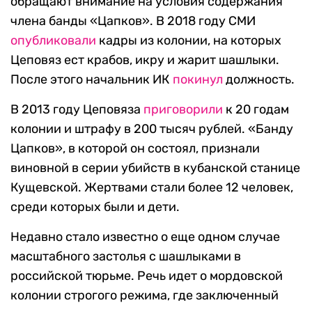
обращают внимание на условия содержания
члена банды «Цапков». В 2018 году СМИ
опубликовали
кадры из колонии, на которых
Цеповяз ест крабов, икру и жарит шашлыки.
После этого начальник ИК
покинул
должность.
В 2013 году Цеповяза
приговорили
к 20 годам
колонии и штрафу в 200 тысяч рублей. «Банду
Цапков», в которой он состоял, признали
виновной в серии убийств в кубанской станице
Кущевской. Жертвами стали более 12 человек,
среди которых были и дети.
Недавно стало известно о еще одном случае
масштабного застолья с шашлыками в
российской тюрьме. Речь идет о мордовской
колонии строгого режима, где заключенный