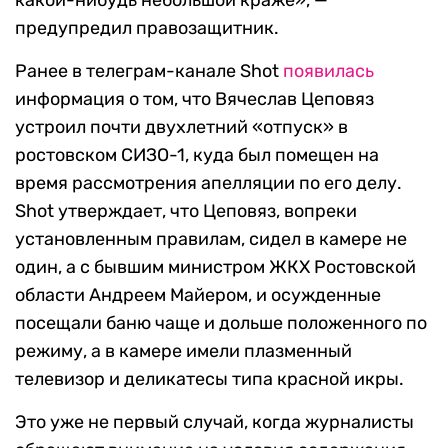
какой-нибудь небольшой краже», —
предупредил правозащитник.
Ранее в телеграм-канале Shot
появилась
информация о том, что Вячеслав Цеповяз
устроил почти двухлетний «отпуск» в
ростовском СИЗО-1, куда был помещен на
время рассмотрения апелляции по его делу.
Shot утверждает, что Цеповяз, вопреки
установленным правилам, сидел в камере не
один, а с бывшим министром ЖКХ Ростовской
области Андреем Майером, и осужденные
посещали баню чаще и дольше положенного по
режиму, а в камере имели плазменный
телевизор и деликатесы типа красной икры.
Это уже не первый случай, когда журналисты