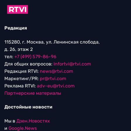
Редакция
115280, г. Москва, ул. Ленинская слобода,
д. 26, этаж 2
тел:
+7 (499) 579-86-96
Для общих вопросов:
Infortvi@rtvi.com
Редакция RTVI:
news@rtvi.com
Маркетинг/PR:
pr@rtvi.com
Реклама RTVI:
adv-eu@rtvi.com
Партнерские материалы
Достойные новости
Мы в
Дзен.Новостях
и
Google.News