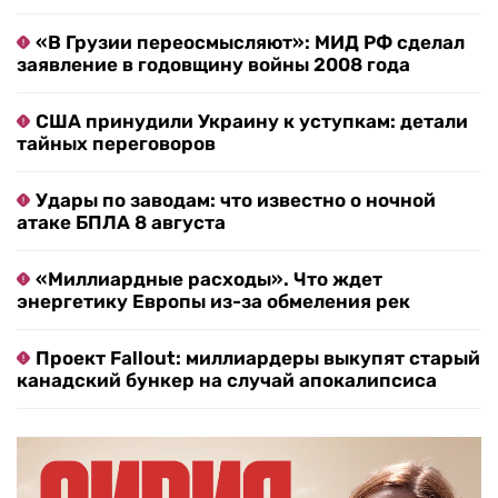
«В Грузии переосмысляют»: МИД РФ сделал
заявление в годовщину войны 2008 года
США принудили Украину к уступкам: детали
тайных переговоров
Удары по заводам: что известно о ночной
атаке БПЛА 8 августа
«Миллиардные расходы». Что ждет
энергетику Европы из-за обмеления рек
Проект Fallout: миллиардеры выкупят старый
канадский бункер на случай апокалипсиса