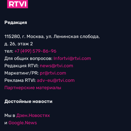
Редакция
115280, г. Москва, ул. Ленинская слобода,
д. 26, этаж 2
тел:
+7 (499) 579-86-96
Для общих вопросов:
Infortvi@rtvi.com
Редакция RTVI:
news@rtvi.com
Маркетинг/PR:
pr@rtvi.com
Реклама RTVI:
adv-eu@rtvi.com
Партнерские материалы
Достойные новости
Мы в
Дзен.Новостях
и
Google.News