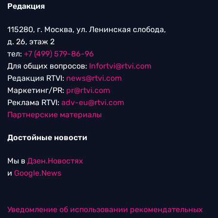
Редакция
115280, г. Москва, ул. Ленинская слобода,
д. 26, этаж 2
тел:
+7 (499) 579-86-96
Для общих вопросов:
Infortvi@rtvi.com
Редакция RTVI:
news@rtvi.com
Маркетинг/PR:
pr@rtvi.com
Реклама RTVI:
adv-eu@rtvi.com
Партнерские материалы
Достойные новости
Мы в
Дзен.Новостях
и
Google.News
Уведомление об использовании рекомендательных