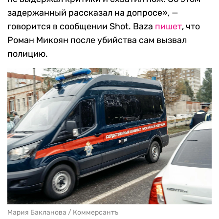
задержанный рассказал на допросе», —
говорится в сообщении Shot.
Baza
пишет
, что
Роман Микоян после убийства сам вызвал
полицию.
Мария Бакланова / Коммерсантъ