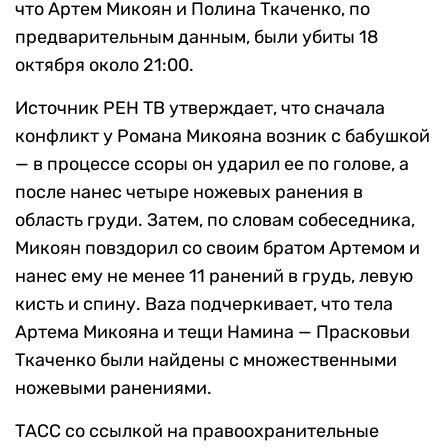
что Артем Микоян и Полина Ткаченко, по
предварительным данным, были убиты 18
октября около 21:00.
Источник РЕН ТВ утверждает, что сначала
конфликт у Романа Микояна возник с бабушкой
— в процессе ссоры он ударил ее по голове, а
после нанес четыре ножевых ранения в
область груди. Затем, по словам собеседника,
Микоян повздорил со своим братом Артемом и
нанес ему не менее 11 ранений в грудь, левую
кисть и спину. Baza подчеркивает, что тела
Артема Микояна и тещи Намина — Прасковьи
Ткаченко были найдены с множественными
ножевыми ранениями.
ТАСС со ссылкой на правоохранительные