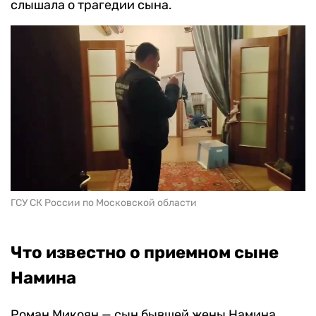
слышала о трагедии сына.
ГСУ СК России по Московской области
Что известно о приемном сыне
Намина
Роман Микоян — сын бывшей жены Намина