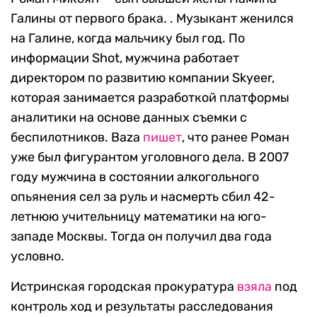
Галины от первого брака. . Музыкант женился
на Галине, когда мальчику был год. По
информации Shot, мужчина работает
директором по развитию компании Skyeer,
которая занимается разработкой платформы
аналитики на основе данных съемки с
беспилотников. Baza
пишет
, что ранее Роман
уже был фигурантом уголовного дела. В 2007
году мужчина в состоянии алкогольного
опьянения сел за руль и насмерть сбил 42-
летнюю учительницу математики на юго-
западе Москвы. Тогда он получил два года
условно.
Истринская городская прокуратура
взяла
под
контроль ход и результаты расследования