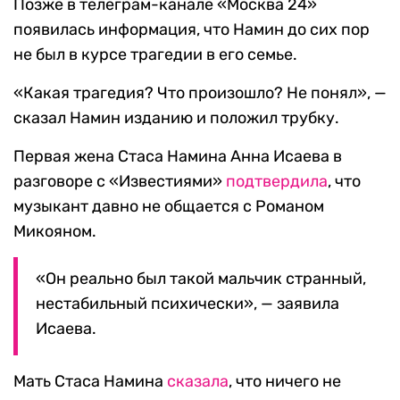
Позже в телеграм-канале «Москва 24»
появилась информация, что Намин до сих пор
не был в курсе трагедии в его семье.
«Какая трагедия? Что произошло? Не понял», —
сказал Намин изданию и положил трубку.
Первая жена Стаса Намина Анна Исаева в
разговоре с «Известиями»
подтвердила
, что
музыкант давно не общается с Романом
Микояном.
«Он реально был такой мальчик странный,
нестабильный психически», — заявила
Исаева.
Мать Стаса Намина
сказала
, что ничего не