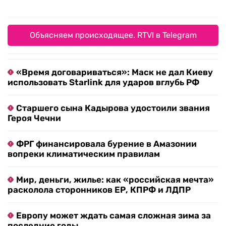
Объясняем происходящее. RTVI в Telegram
«Время договариваться»: Маск не дал Киеву
использовать Starlink для ударов вглубь РФ
Старшего сына Кадырова удостоили звания
Героя Чечни
ФРГ финансировала бурение в Амазонии
вопреки климатическим правилам
Мир, деньги, жилье: как «российская мечта»
расколола сторонников ЕР, КПРФ и ЛДПР
Европу может ждать самая сложная зима за
последние годы