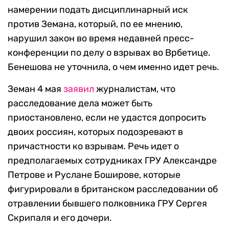
намерении подать дисциплинарный иск
против Земана, который, по ее мнению,
нарушил закон во время недавней пресс-
конференции по делу о взрывах во Врбетице.
Бенешова не уточнила, о чем именно идет речь.
Земан 4 мая
заявил
журналистам, что
расследование дела может быть
приостановлено, если не удастся допросить
двоих россиян, которых подозревают в
причастности ко взрывам. Речь идет о
предполагаемых сотрудниках ГРУ Александре
Петрове и Руслане Боширове, которые
фигурировали в британском расследовании об
отравлении бывшего полковника ГРУ Сергея
Скрипаля и его дочери.