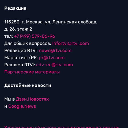
Редакция
115280, г. Москва, ул. Ленинская слобода,
д. 26, этаж 2
тел:
+7 (499) 579-86-96
Для общих вопросов:
Infortvi@rtvi.com
Редакция RTVI:
news@rtvi.com
Маркетинг/PR:
pr@rtvi.com
Реклама RTVI:
adv-eu@rtvi.com
Партнерские материалы
Достойные новости
Мы в
Дзен.Новостях
и
Google.News
Уведомление об использовании рекомендательных