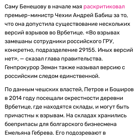
Саму Бенешову в начале мая
раскритиковал
премьер-министр Чехии Андрей Бабиш за то,
что она допустила существование нескольких
версий взрывов во Врбетице. «Во взрывах
замешаны сотрудники российского ГРУ,
конкретно, подразделение 29155. Иных версий
нет», — сказал глава правительства.
Генпрокурор Земан также называл версию с
российским следом единственной.
По данным чешских властей, Петров и Боширов
в 2014 году посещали окрестности деревни
Врбетице, где находятся склады, и могут быть
причастны к взрывам. На складах хранились
боеприпасы для болгарского бизнесмена
Емельяна Гебрева. Его подозревают в