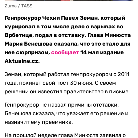
Zuma / TASS
Генпрокурор Чехии Павел Земан, который
курировал в том числе дело о взрывах во
Врбетице, подал в отставку. Глава Минюста
Мария Бенешова сказала, что это стало для
нее сюрпризом,
сообщает
14 мая издание
Aktualne.cz.
Земан, который работал генпрокурором с 2011
года, покинет свой пост 30 июня. О своем
решении он известил правительство в письме.
Генпрокурор не назвал причины отставки.
Бенешова сказала, что уважает его решение и
назначит ему преемника.
На прошлой неделе глава Минюста заявила о