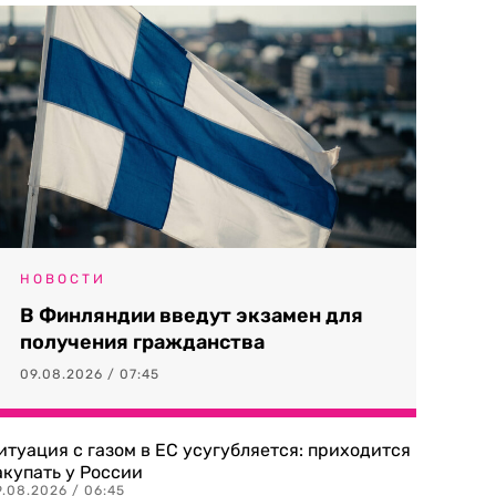
НОВОСТИ
В Финляндии введут экзамен для
получения гражданства
09.08.2026 / 07:45
итуация с газом в ЕС усугубляется: приходится
акупать у России
9.08.2026 / 06:45