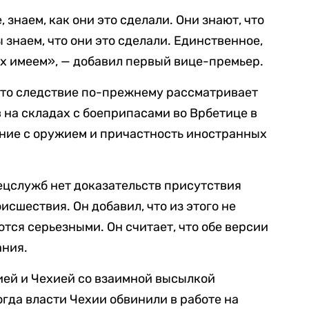
 знаем, как они это сделали. Они знают, что
мы знаем, что они это сделали. Единственное,
них имеем», — добавил первый вице-премьер.
 что следствие по-прежнему рассматривает
на складах с боеприпасами во Врбетице в
ение с оружием и причастность иностранных
ецслужб нет доказательств присутствия
исшествия. Он добавил, что из этого не
ются серьезными. Он считает, что обе версии
ания.
ей и Чехией со взаимной высылкой
огда власти Чехии обвинили в работе на