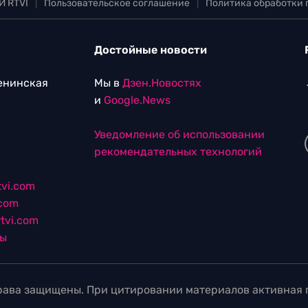
И RTVI
|
Пользовательское соглашение
|
Политика обработки
Достойные новости
Ленинская
Мы в
Дзен.Новостях
и
Google.News
Уведомление об использовании
рекомендательных технологий
vi.com
.com
tvi.com
лы
ава защищены. При цитировании материалов активная г