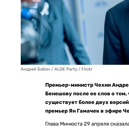
Андрей Бабич / ALDE Party / Flickr
Премьер-министр Чехии Андре
Бенешову после ее слов о том,
существует более двух версий
премьер Ян Гамачек в эфире Ч
Глава Минюста 29 апреля сказала