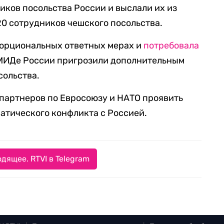
иков посольства России и выслали их из
0 сотрудников чешского посольства.
порциональных ответных мерах и
потребовала
В МИДе России пригрозили дополнительным
сольства.
партнеров по Евросоюзу и НАТО проявить
атического конфликта с Россией.
дящее. RTVI в Telegram