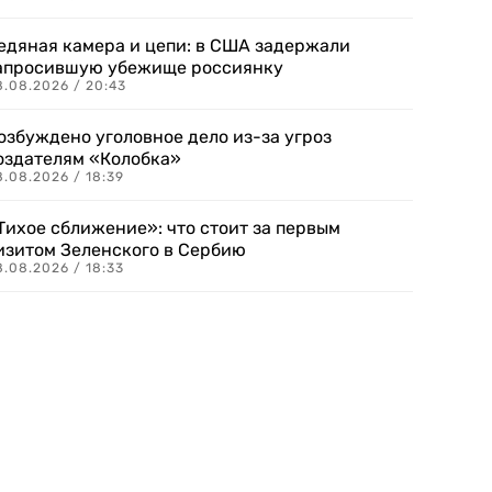
едяная камера и цепи: в США задержали
апросившую убежище россиянку
8.08.2026 / 20:43
озбуждено уголовное дело из-за угроз
оздателям «Колобка»
8.08.2026 / 18:39
Тихое сближение»: что стоит за первым
изитом Зеленского в Сербию
8.08.2026 / 18:33