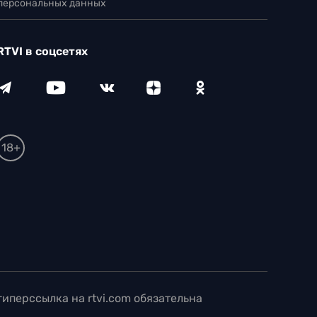
 персональных данных
RTVI в соцсетях
18+
иперссылка на rtvi.com обязательна