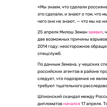
«Мы знаем, что сделали россияне,
это сделали, и знают о том, что 
чего они не знают, — что мы на 
25 апреля Милош Земан
заявил
,
две возможных причины взрывов 
2014 году: неосторожное обращ
спецслужб.
По данным Земана, у чешских сп
российских агентов в районе про
следует, что подозрения не явля
требуют тщательного расследов
Шпионский скандал между Росси
дипломатов
начался
17 апреля. Т