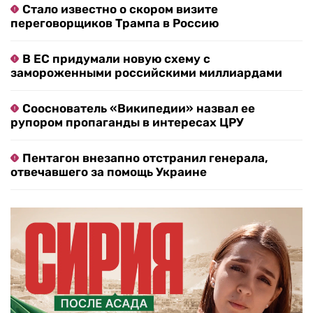
Стало известно о скором визите
переговорщиков Трампа в Россию
В ЕС придумали новую схему с
замороженными российскими миллиардами
Сооснователь «Википедии» назвал ее
рупором пропаганды в интересах ЦРУ
Пентагон внезапно отстранил генерала,
отвечавшего за помощь Украине