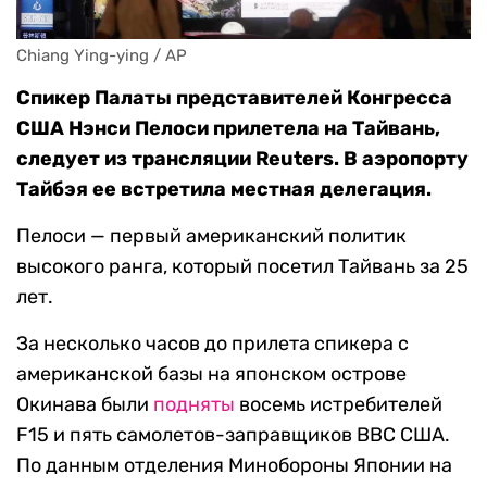
Chiang Ying-ying / AP
Спикер Палаты представителей Конгресса
США Нэнси Пелоси прилетела на Тайвань,
следует из трансляции Reuters. В аэропорту
Тайбэя ее встретила местная делегация.
Пелоси — первый американский политик
высокого ранга, который посетил Тайвань за 25
лет.
За несколько часов до прилета спикера с
американской базы на японском острове
Окинава были
подняты
восемь истребителей
F15 и пять самолетов-заправщиков ВВС США.
По данным отделения Минобороны Японии на