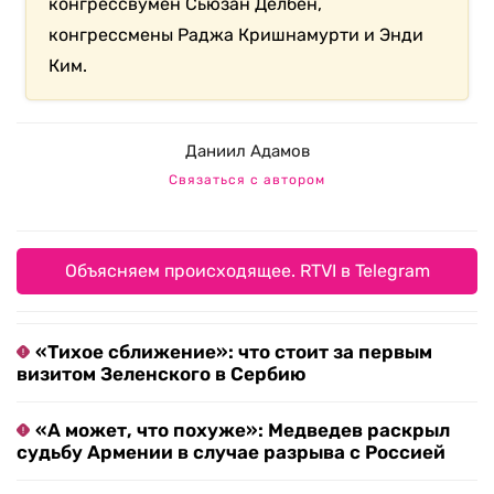
конгрессвумен Сьюзан Делбен,
конгрессмены Раджа Кришнамурти и Энди
Ким.
Даниил Адамов
Связаться с автором
Объясняем происходящее. RTVI в Telegram
«Тихое сближение»: что стоит за первым
визитом Зеленского в Сербию
«А может, что похуже»: Медведев раскрыл
судьбу Армении в случае разрыва с Россией