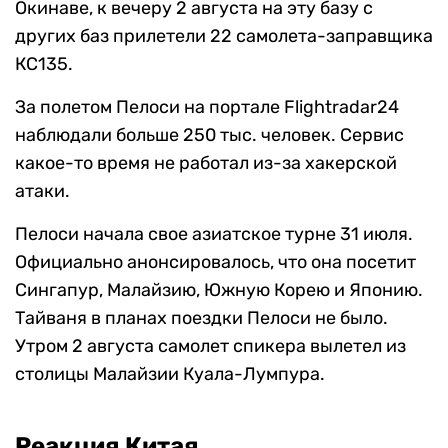
Окинаве, к вечеру 2 августа на эту базу с
других баз прилетели 22 самолета-заправщика
КС135.
За полетом Пелоси на портале Flightradar24
наблюдали больше 250 тыс. человек. Сервис
какое-то время не работал из-за хакерской
атаки.
Пелоси начала свое азиатское турне 31 июля.
Официально анонсировалось, что она посетит
Сингапур, Малайзию, Южную Корею и Японию.
Тайваня в планах поездки Пелоси не было.
Утром 2 августа самолет спикера вылетел из
столицы Малайзии Куала-Лумпура.
Реакция Китая