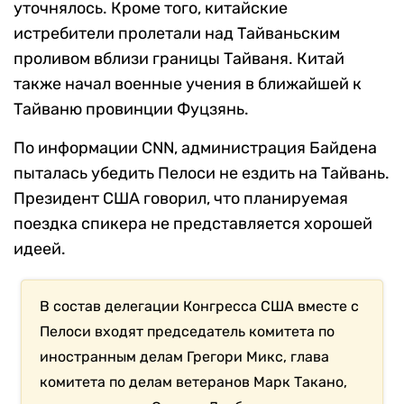
уточнялось. Кроме того, китайские
истребители пролетали над Тайваньским
проливом вблизи границы Тайваня. Китай
также начал военные учения в ближайшей к
Тайваню провинции Фуцзянь.
По информации CNN, администрация Байдена
пыталась убедить Пелоси не ездить на Тайвань.
Президент США говорил, что планируемая
поездка спикера не представляется хорошей
идеей.
В состав делегации Конгресса США вместе с
Пелоси входят председатель комитета по
иностранным делам Грегори Микс, глава
комитета по делам ветеранов Марк Такано,