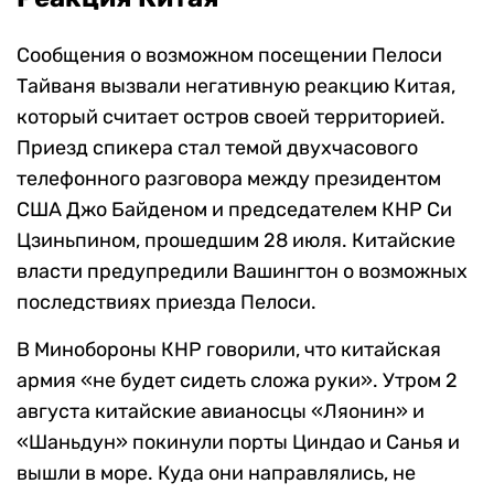
Сообщения о возможном посещении Пелоси
Тайваня вызвали негативную реакцию Китая,
который считает остров своей территорией.
Приезд спикера стал темой двухчасового
телефонного разговора между президентом
США Джо Байденом и председателем КНР Си
Цзиньпином, прошедшим 28 июля. Китайские
власти предупредили Вашингтон о возможных
последствиях приезда Пелоси.
В Минобороны КНР говорили, что китайская
армия «не будет сидеть сложа руки». Утром 2
августа китайские авианосцы «Ляонин» и
«Шаньдун» покинули порты Циндао и Санья и
вышли в море. Куда они направлялись, не