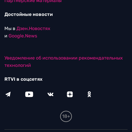
Партнерские материалы
Достойные новости
Мы в
Дзен.Новостях
и
Google.News
Уведомление об использовании рекомендательных
технологий
RTVI в соцсетях
18+