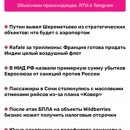
Объясняем происходящее. RTVI в Telegram
Путин вывел Шереметьево из стратегических
объектов: что будет с аэропортом
Rafale за триллионы: Франция готова продать
Индии целый воздушный флот
В МИД РФ назвали примерную сумму убытков
Евросоюза от санкций против России
Пассажиры в Сочи столкнулись с массовыми
отменами рейсов из-за плана «Ковер»
После атак БПЛА на объекты Wildberries
бизнес может получить налоговые отсрочки
Юные «охотники на педофилов» заманили и