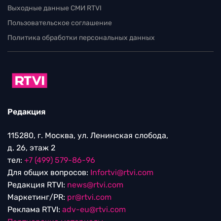
Выходные данные СМИ RTVI
Пользовательское соглашение
Политика обработки персональных данных
Редакция
115280, г. Москва, ул. Ленинская слобода,
д. 26, этаж 2
тел:
+7 (499) 579-86-96
Для общих вопросов:
Infortvi@rtvi.com
Редакция RTVI:
news@rtvi.com
Маркетинг/PR:
pr@rtvi.com
Реклама RTVI:
adv-eu@rtvi.com