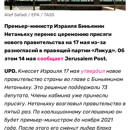
Atef Safadi / EPA / TASS
Премьер-министр Израиля Биньямин
Нетаньяху перенес церемонию присяги
нового правительства на 17 мая из-за
разногласий в правящей партии «Ликуд». Об
этом 14 мая
сообщает
Jerusalem Post.
UPD.
Кнессет Израиля 17 мая
утвердил
новое
правительство страны во главе с Биньямином
Нетаньяху. Это решение поддержали 73
депутата. Члены кабмина уже принесли
присягу. Нетаньяху возглавил правительство в
пятый раз. По коалиционному соглашению он
будет премьер-министром до ноября 2021
года. После этого его сменит лидер блока