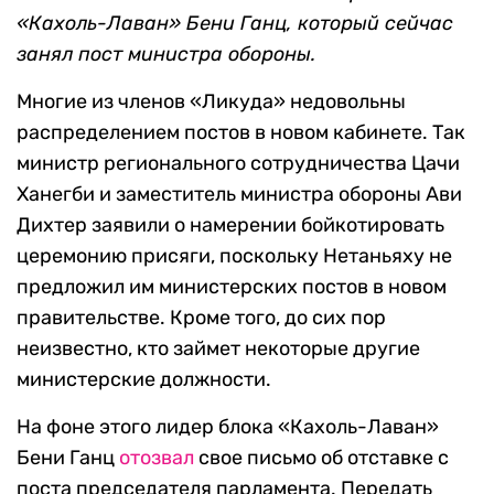
«Кахоль-Лаван» Бени Ганц, который сейчас
занял пост министра обороны.
Многие из членов «Ликуда» недовольны
распределением постов в новом кабинете. Так
министр регионального сотрудничества Цачи
Ханегби и заместитель министра обороны Ави
Дихтер заявили о намерении бойкотировать
церемонию присяги, поскольку Нетаньяху не
предложил им министерских постов в новом
правительстве. Кроме того, до сих пор
неизвестно, кто займет некоторые другие
министерские должности.
На фоне этого лидер блока «Кахоль-Лаван»
Бени Ганц
отозвал
свое письмо об отставке с
поста председателя парламента. Передать