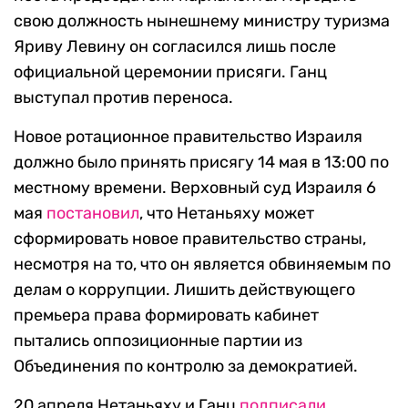
свою должность нынешнему министру туризма
Яриву Левину он согласился лишь после
официальной церемонии присяги. Ганц
выступал против переноса.
Новое ротационное правительство Израиля
должно было принять присягу 14 мая в 13:00 по
местному времени. Верховный суд Израиля 6
мая
постановил
, что Нетаньяху может
сформировать новое правительство страны,
несмотря на то, что он является обвиняемым по
делам о коррупции. Лишить действующего
премьера права формировать кабинет
пытались оппозиционные партии из
Объединения по контролю за демократией.
20 апреля Нетаньяху и Ганц
подписали