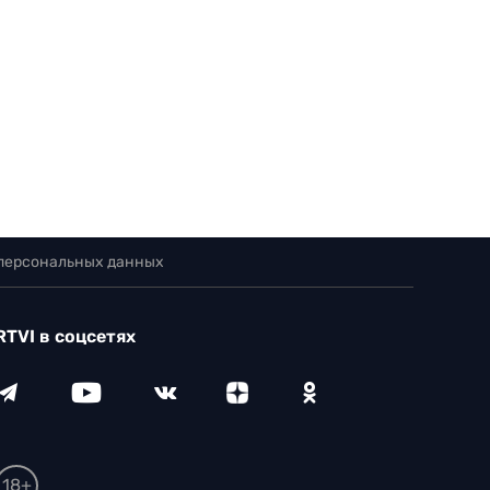
 персональных данных
RTVI в соцсетях
18+