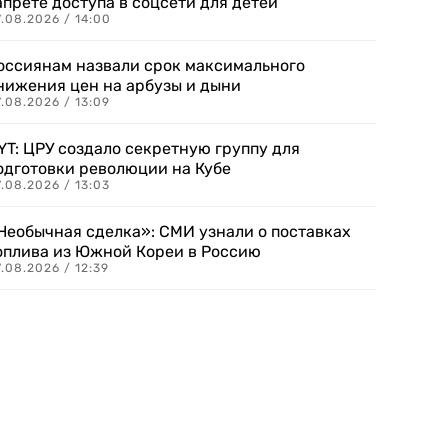
апрете доступа в соцсети для детей
.08.2026 / 14:00
оссиянам назвали срок максимального
нижения цен на арбузы и дыни
.08.2026 / 13:09
YT: ЦРУ создало секретную группу для
одготовки революции на Кубе
.08.2026 / 13:03
Необычная сделка»: СМИ узнали о поставках
оплива из Южной Кореи в Россию
.08.2026 / 12:39