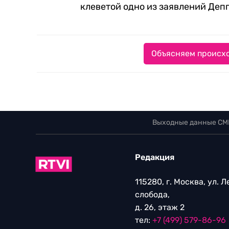
клеветой одно из заявлений Деп
Объясняем происхо
Выходные данные СМ
Редакция
115280, г. Москва, ул. 
слобода,
д. 26, этаж 2
тел:
+7 (499) 579-86-96