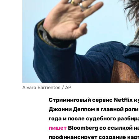
Alvaro Barrientos / AP
Стриминговый сервис Netflix к
Джонни Деппом в главной роли.
года и после судебного разби
пишет
Bloomberg со ссылкой н
профинансирует создание кар