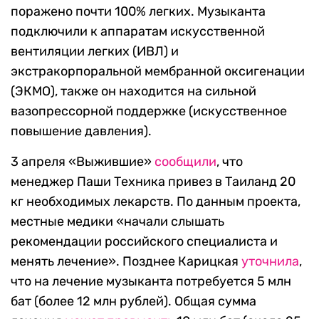
поражено почти 100% легких. Музыканта
подключили к аппаратам искусственной
вентиляции легких (ИВЛ) и
экстракорпоральной мембранной оксигенации
(ЭКМО), также он находится на сильной
вазопрессорной поддержке (искусственное
повышение давления).
3 апреля «Выжившие»
сообщили
, что
менеджер Паши Техника привез в Таиланд 20
кг необходимых лекарств. По данным проекта,
местные медики «начали слышать
рекомендации российского специалиста и
менять лечение». Позднее Карицкая
уточнила
,
что на лечение музыканта потребуется 5 млн
бат (более 12 млн рублей). Общая сумма