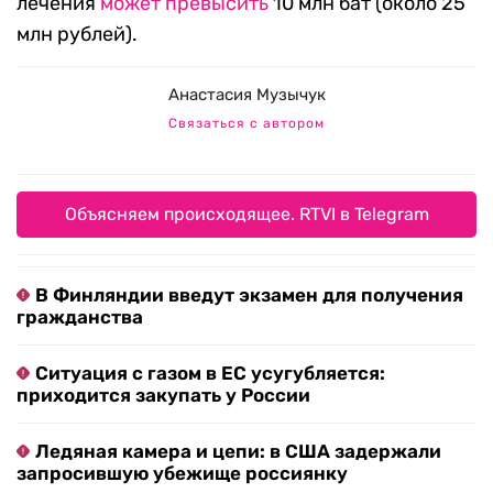
лечения
может превысить
10 млн бат (около 25
млн рублей).
Анастасия Музычук
Связаться с автором
Объясняем происходящее. RTVI в Telegram
В Финляндии введут экзамен для получения
гражданства
Ситуация с газом в ЕС усугубляется:
приходится закупать у России
Ледяная камера и цепи: в США задержали
запросившую убежище россиянку