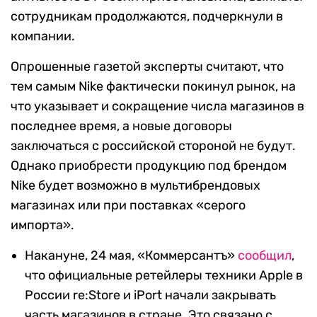
сотрудникам продолжаются, подчеркнули в
компании.
Опрошенные газетой эксперты считают, что
тем самым Nike фактически покинул рынок, на
что указывает и сокращение числа магазинов в
последнее время, а новые договоры
заключаться с российской стороной не будут.
Однако приобрести продукцию под брендом
Nike будет возможно в мультибрендовых
магазинах или при поставках «серого
импорта».
Накануне, 24 мая, «Коммерсантъ»
сообщил
,
что официальные ретейлеры техники Apple в
России re:Store и iPort начали закрывать
часть магазинов в стране. Это связано с