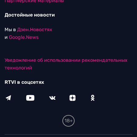
Партнерские материалы
Достойные новости
Мы в
Дзен.Новостях
и
Google.News
Уведомление об использовании рекомендательных
технологий
RTVI в соцсетях
18+