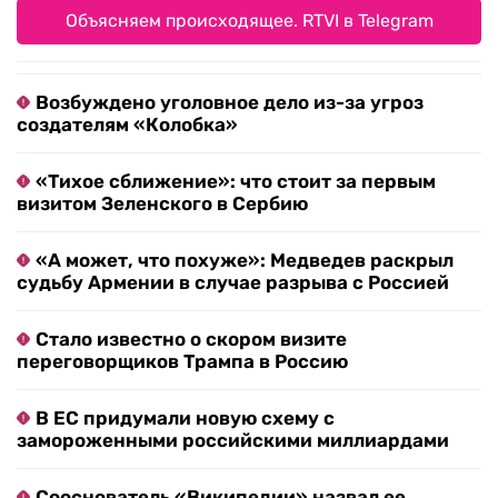
Объясняем происходящее. RTVI в Telegram
Возбуждено уголовное дело из-за угроз
создателям «Колобка»
«Тихое сближение»: что стоит за первым
визитом Зеленского в Сербию
«А может, что похуже»: Медведев раскрыл
судьбу Армении в случае разрыва с Россией
Стало известно о скором визите
переговорщиков Трампа в Россию
В ЕС придумали новую схему с
замороженными российскими миллиардами
Сооснователь «Википедии» назвал ее