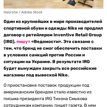
Heorshe / Adobe Stock
Один из крупнейших в мире производителей
спортивной обуви и одежды Nike не продлил
договор с ретейлером Inventive Retail Group
(IRG),
пишут
«Ведомости». Это связано с
тем, что бренд не смог обеспечить поставки
в условиях санкций против России и
ситуации на Украине. В результате IRG
будет вынужден закрыть все российские
магазины под вывеской Nike.
О приостановке поставок продукции под
американским брендом стало известно из
письма президента IRG Тихона Смыкова
сотрудникам компании, пишет газета. В нем