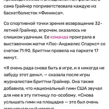
сама Грайнер поприветствовала каждую из
баскетболисток «Финикса».
Со спортивной точки зрения возвращение 32-
летней Грайнер, впрочем, оказалось не
слишком удачным. Ее
команда
проиграла в
выставочном матче «Лос-Анджелес Спаркс» со
счетом 71:90. Бриттни провела на паркете 17
минут.
«Я очень рада снова быть в игре, и я никогда не
забуду этот день», — сказала после игры
журналистам Бриттни Грайнер. Она также
добавила, что национальный гимн США звучал
для нее в эту пятницу по-особому. «Снова
услышать гимн на площадке — это был очень
эмоциональный момент.