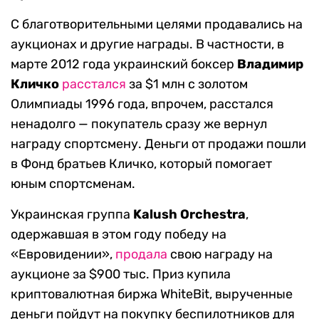
С благотворительными целями продавались на
аукционах и другие награды. В частности, в
марте 2012 года украинский боксер
Владимир
Кличко
расстался
за
$
1 млн с золотом
Олимпиады 1996 года, впрочем, расстался
ненадолго — покупатель сразу же вернул
награду спортсмену.
Деньги от продажи пошли
в Фонд братьев Кличко, который помогает
юным спортсменам.
Украинская группа
Kalush Orchestra
,
одержавшая в этом году победу на
«Евровидении»,
продала
свою награду на
аукционе за
$
900
тыс. Приз купила
криптовалютная биржа WhiteBit, вырученные
деньги пойдут на покупку беспилотников для