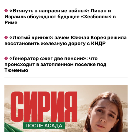
«Втянуть в напрасные войны»: Ливан и
Израиль обсуждают будущее «Хезболлы» в
Риме
«Лютый кринж»: зачем Южная Корея решила
восстановить железную дорогу с КНДР
«Генератор сжег две пенсии»: что
происходит в затопленном поселке под
Тюменью