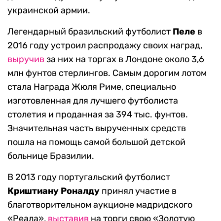
украинской армии.
Легендарный бразильский футболист
Пеле
в
2016 году устроил распродажу своих наград,
выручив
за них на торгах в Лондоне около
3,6
млн фунтов стерлингов. Самым дорогим лотом
стала
Награда Жюля Риме,
специально
изготовленная для лучшего футболиста
столетия и проданная за
394 тыс. фунтов
.
Значительная часть вырученных средств
пошла на помощь самой большой детской
больнице Бразилии.
В 2013 году
португальский футболист
Криштиану Роналду
принял участие в
благотворительном аукционе мадридского
«Реала»,
выставив
на торги свою «Золотую