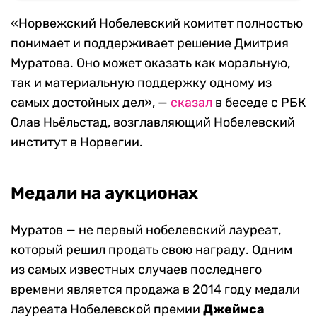
«Норвежский Нобелевский комитет полностью
понимает и поддерживает решение Дмитрия
Муратова. Оно может оказать как моральную,
так и материальную поддержку одному из
самых достойных дел»,
—
сказал
в беседе с
РБК
Олав Ньёльстад, возглавляющий Нобелевский
институт в Норвегии.
Медали на аукционах
Муратов — не первый нобелевский лауреат,
который решил продать свою награду. Одним
из самых известных случаев последнего
времени является продажа в 2014 году медали
лауреата Нобелевской премии
Джеймса