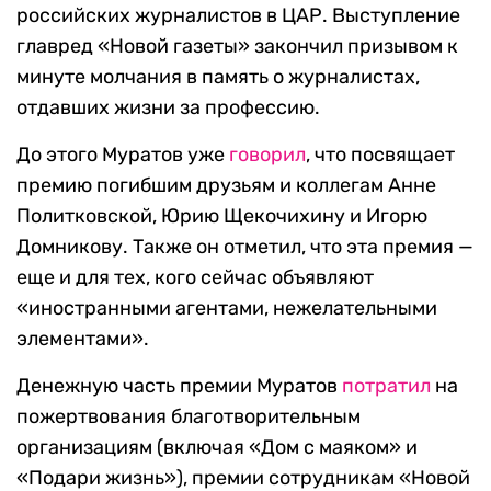
российских журналистов в ЦАР. Выступление
главред «Новой газеты» закончил призывом к
минуте молчания в память о журналистах,
отдавших жизни за профессию.
До этого Муратов уже
говорил
, что посвящает
премию погибшим друзьям и коллегам Анне
Политковской, Юрию Щекочихину и Игорю
Домникову. Также он отметил, что эта премия —
еще и для тех, кого сейчас объявляют
«иностранными агентами, нежелательными
элементами».
Денежную часть премии Муратов
потратил
на
пожертвования благотворительным
организациям (включая
«Дом с маяком» и
«Подари жизнь»), премии сотрудникам «Новой