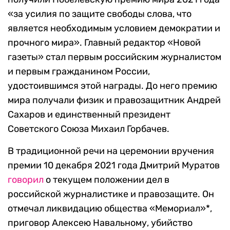
«за
усилия по защите свободы слова, что
является необходимым условием демократии и
прочного мира». Главный редактор «Новой
газеты» стал
первым российским журналистом
и первым гражданином России,
удостоившимся этой награды. До него премию
мира получали физик и правозащитник Андрей
Сахаров и единственный президент
Советского Союза Михаил Горбачев.
В традиционной речи на церемонии вручения
премии 10 декабря 2021 года Дмитрий Муратов
говорил
о текущем положении дел в
российской журналистике и правозащите. Он
отмечал ликвидацию общества «Мемориал»*,
приговор Алексею Навальному, убийство