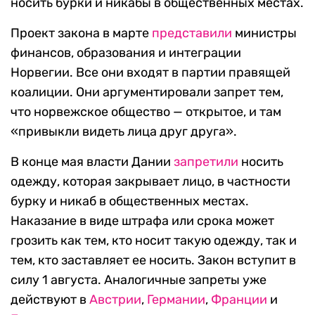
носить бурки и никабы в общественных местах.
Проект закона в марте
представили
министры
финансов, образования и интеграции
Норвегии. Все они входят в партии правящей
коалиции. Они аргументировали запрет тем,
что норвежское общество — открытое, и там
«привыкли видеть лица друг друга».
В конце мая власти Дании
запретили
носить
одежду, которая закрывает лицо, в частности
бурку и никаб в общественных местах.
Наказание в виде штрафа или срока может
грозить как тем, кто носит такую одежду, так и
тем, кто заставляет ее носить. Закон вступит в
силу 1 августа. Аналогичные запреты уже
действуют в
Австрии
,
Германии
,
Франции
и