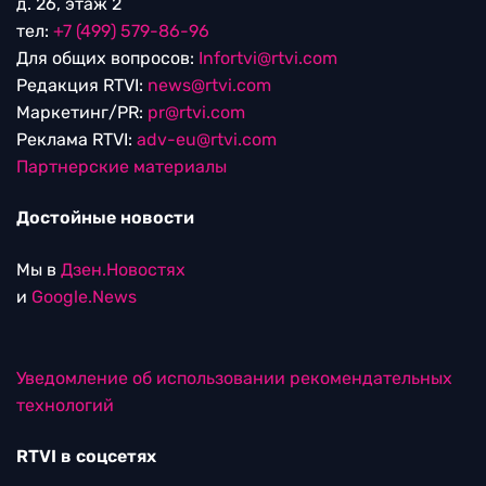
д. 26, этаж 2
тел:
+7 (499) 579-86-96
Для общих вопросов:
Infortvi@rtvi.com
Редакция RTVI:
news@rtvi.com
Маркетинг/PR:
pr@rtvi.com
Реклама RTVI:
adv-eu@rtvi.com
Партнерские материалы
Достойные новости
Мы в
Дзен.Новостях
и
Google.News
Уведомление об использовании рекомендательных
технологий
RTVI в соцсетях