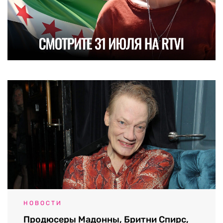
НОВОСТИ
Продюсеры Мадонны, Бритни Спирс,