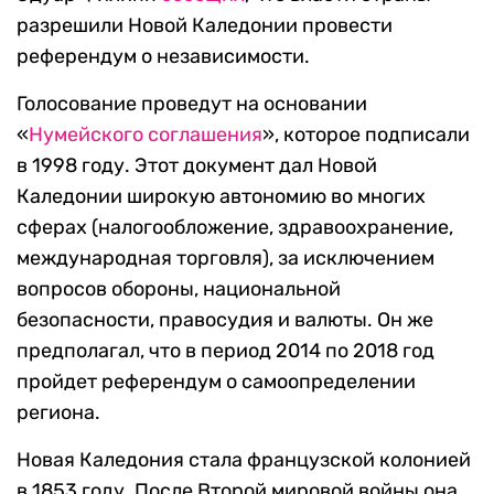
разрешили Новой Каледонии провести
референдум о независимости.
Голосование проведут на основании
«
Нумейского соглашения
», которое подписали
в 1998 году. Этот документ дал Новой
Каледонии широкую автономию во многих
сферах (налогообложение, здравоохранение,
международная торговля), за исключением
вопросов обороны, национальной
безопасности, правосудия и валюты. Он же
предполагал, что в период 2014 по 2018 год
пройдет референдум о самоопределении
региона.
Новая Каледония стала французской колонией
в 1853 году. После Второй мировой войны она