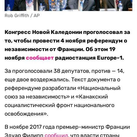
Rob Griffith / AP
Конгресс Новой Каледонии проголосовал за
то, чтобы провести 4 ноября референдум о
независимости от Франции. Об этом 19
ноября
сообщает
радиостанция Europe-1.
За проголосовали 38 депутатов, против — 14,
еще двое воздержались. Текст документа о
референдуме разработали «Национальный
союз за независимость» и «Канакский
социалистический фронт национального
освобождения».
В ноябре 2017 года премьер-министр Франции
Эдуар Филипп
сообщил
, что власти страны