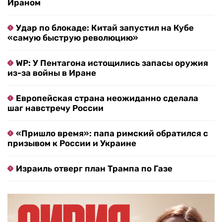
Ираном
Удар по блокаде: Китай запустил на Кубе
«самую быструю революцию»
WP: У Пентагона истощились запасы оружия
из-за войны в Иране
Европейская страна неожиданно сделала
шаг навстречу России
«Пришло время»: папа римский обратился с
призывом к России и Украине
Израиль отверг план Трампа по Газе