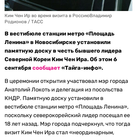
Ким Чен Ир во время визита в РоссиюВладимир 
Родионов / ТАСС
В вестибюле станции метро «Площадь
Ленина» в Новосибирске установили
памятную доску в честь бывшего лидера
Северной Кореи Ким Чен Ира. Об этом 6
сентября
сообщает
«Тайга-инфо».
В церемонии открытия участвовал мэр города
Анатолий Локоть и делегация из посольства
КНДР. Памятную доску установили в
вестибюле станции метро «Площадь Ленина»,
поскольку северокорейский лидер посещал ее
18 лет назад. Мэр города подчеркнул, что тогда
визит Ким Чен Ира стал «неординарным,