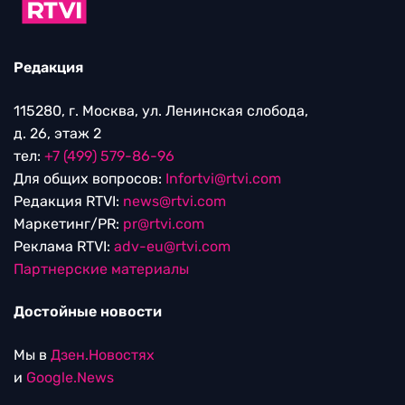
Редакция
115280, г. Москва, ул. Ленинская слобода,
д. 26, этаж 2
тел:
+7 (499) 579-86-96
Для общих вопросов:
Infortvi@rtvi.com
Редакция RTVI:
news@rtvi.com
Маркетинг/PR:
pr@rtvi.com
Реклама RTVI:
adv-eu@rtvi.com
Партнерские материалы
Достойные новости
Мы в
Дзен.Новостях
и
Google.News