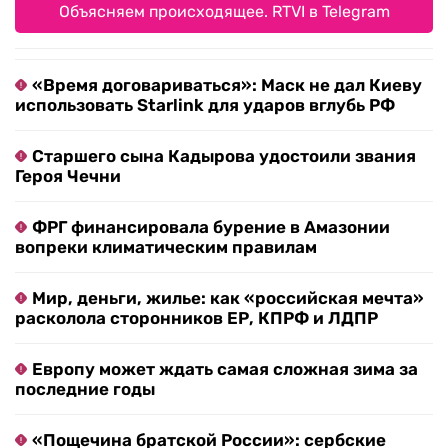
Объясняем происходящее. RTVI в Telegram
«Время договариваться»: Маск не дал Киеву
использовать Starlink для ударов вглубь РФ
Старшего сына Кадырова удостоили звания
Героя Чечни
ФРГ финансировала бурение в Амазонии
вопреки климатическим правилам
Мир, деньги, жилье: как «российская мечта»
расколола сторонников ЕР, КПРФ и ЛДПР
Европу может ждать самая сложная зима за
последние годы
«Пощечина братской России»: сербские