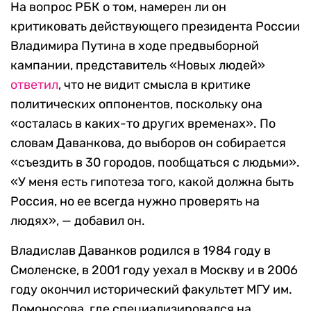
На вопрос РБК о том, намерен ли он
критиковать действующего президента России
Владимира Путина в ходе предвыборной
кампании, представитель «Новых людей»
ответил
, что не видит смысла в критике
политических оппонентов, поскольку она
«осталась в каких-то других временах». По
словам Даванкова, до выборов он собирается
«съездить в 30 городов, пообщаться с людьми».
«У меня есть гипотеза того, какой должна быть
Россия, но ее всегда нужно проверять на
людях», — добавил он.
Владислав Даванков родился в 1984 году в
Смоленске, в 2001 году уехал в Москву и в 2006
году окончил исторический факультет МГУ им.
Ломоносова, где специализировался на