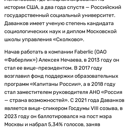
истории США, а два года спустя — Российский
государственный социальный университет.
Даванков имеет ученую степень кандидата
социологических наук и диплом Московской
школы управления «Сколково».
Начав работать в компании Faberlic (ОАО
«Фаберлик») Алексея Нечаева, в 2013 году он
стал ее вице-президентом. В 2017 году
возглавил фонд поддержки образовательных
программ «Капитаны России», а в 2018 году
стал заместителем руководителя АНО «Россия
— страна возможностей». С 2021 года Даванков
является вице-спикером Госдумы VIII созыва, в
2023 году он баллотировался на пост мэра
Москвы и набрал 5,34% голосов, заняв