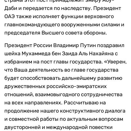
страны этот пост принадлежит эмиру Абу-
Даби и передается по наследству. Президент
ОАЭ также исполняет функции верховного
главнокомандующего вооруженными силами и
председателя Высшего совета обороны.
Президент России Владимир Путин поздравил
шейха Мухаммеда бен Заида Аль Нахайяна с
избранием на пост главы государства. «Уверен,
что Ваша деятельность во главе государства
будет способствовать дальнейшему развитию
дружественных российско-эмиратских
отношений, взаимовыгодного сотрудничества
на всех направлениях. Рассчитываю на
продолжение нашего конструктивного диалога
и совместной работы по актуальным вопросам
двусторонней и международной повестки