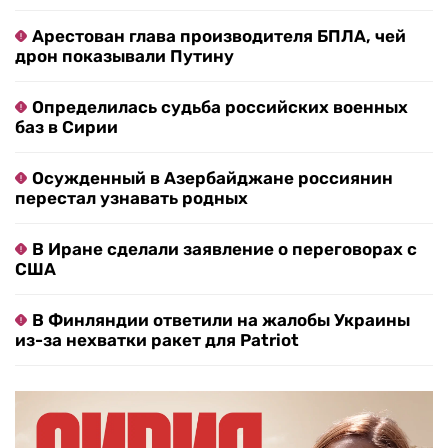
Арестован глава производителя БПЛА, чей
дрон показывали Путину
Определилась судьба российских военных
баз в Сирии
Осужденный в Азербайджане россиянин
перестал узнавать родных
В Иране сделали заявление о переговорах с
США
В Финляндии ответили на жалобы Украины
из-за нехватки ракет для Patriot