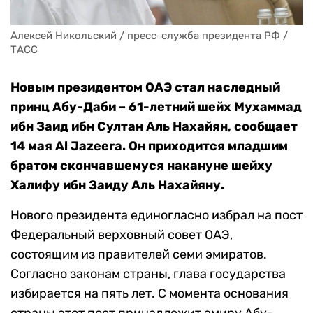
Алексей Никольский / пресс-служба президента РФ / 
ТАСС
Новым президентом ОАЭ стал наследный
принц Абу-Даби – 61-летний шейх Мухаммад
ибн Заид ибн Султан Аль Нахайян, сообщает
14 мая Al Jazeera. Он приходится младшим
братом скончавшемуся накануне шейху
Халифу ибн Заиду Аль Нахайяну.
Нового президента единогласно избрал на пост
Федеральный верховный совет ОАЭ,
состоящим из правителей семи эмиратов.
Согласно законам страны, глава государства
избирается на пять лет. С момента основания