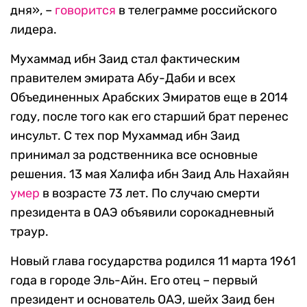
дня», –
говорится
в телеграмме российского
лидера.
Мухаммад ибн Заид стал фактическим
правителем эмирата Абу-Даби и всех
Объединенных Арабских Эмиратов еще в 2014
году, после того как его старший брат перенес
инсульт. С тех пор Мухаммад ибн Заид
принимал за родственника все основные
решения. 13 мая Халифа ибн Заид Аль Нахайян
умер
в возрасте 73 лет. По случаю смерти
президента в ОАЭ объявили сорокадневный
траур.
Новый глава государства родился 11 марта 1961
года в городе Эль-Айн. Его отец – первый
президент и основатель ОАЭ, шейх Заид бен