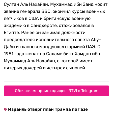
Султан Аль Нахайян. Мухаммад ибн Заид носит
звание генерала ВВС, окончил курсы военных
летчиков в США и британскую военную
академию в Сандхерсте, стажировался в
Египте. Ранее он занимал должности
председателя исполнительного совета Абу-
Даби и главнокомандующего армией ОАЭ. С
1981 года женат на Саламе бинт Хамдан ибн
Мухаммад Аль Нахайян, с которой имеет
пятерых дочерей и четырех сыновей.
Объясняем происходящее. RTVI в Telegram
Израиль отверг план Трампа по Газе