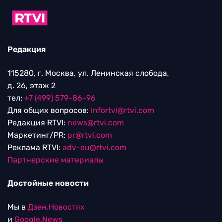
Редакция
115280, г. Москва, ул. Ленинская слобода,
д. 26, этаж 2
тел:
+7 (499) 579-86-96
Для общих вопросов:
Infortvi@rtvi.com
Редакция RTVI:
news@rtvi.com
Маркетинг/PR:
pr@rtvi.com
Реклама RTVI:
adv-eu@rtvi.com
Партнерские материалы
Достойные новости
Мы в
Дзен.Новостях
и
Google.News