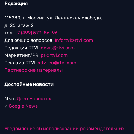
Редакция
115280, г. Москва, ул. Ленинская слобода,
д. 26, этаж 2
тел:
+7 (499) 579-86-96
Для общих вопросов:
Infortvi@rtvi.com
Редакция RTVI:
news@rtvi.com
Маркетинг/PR:
pr@rtvi.com
Реклама RTVI:
adv-eu@rtvi.com
Партнерские материалы
Достойные новости
Мы в
Дзен.Новостях
и
Google.News
Уведомление об использовании рекомендательных