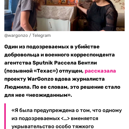
@wargonzo / Telegram
Один из подозреваемых в убийстве
добровольца и военного корреспондента
агентства Sputnik Рассела Бентли
(позывной «Техас») отпущен,
рассказала
проекту WarGonzo вдова журналиста
Людмила. По ее словам, это решение стало
для нее «неожиданным».
«Я была предупреждена о том, что одному
из подозреваемых <…> вменяется
укрывательство особо тяжкого