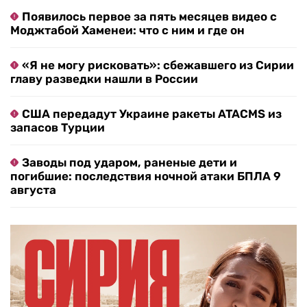
Появилось первое за пять месяцев видео с
Моджтабой Хаменеи: что с ним и где он
«Я не могу рисковать»: сбежавшего из Сирии
главу разведки нашли в России
США передадут Украине ракеты ATACMS из
запасов Турции
Заводы под ударом, раненые дети и
погибшие: последствия ночной атаки БПЛА 9
августа