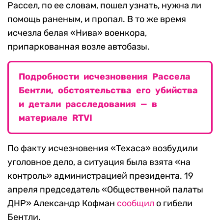
Рассел, по ее словам, пошел узнать, нужна ли
помощь раненым, и пропал. В то же время
исчезла белая «Нива» военкора,
припаркованная возле автобазы.
Подробности исчезновения Рассела
Бентли, обстоятельства его убийства
и детали расследования — в
материале RTVI
По факту исчезновения «Техаса» возбудили
уголовное дело, а ситуация была взята «на
контроль» администрацией президента. 19
апреля председатель «Общественной палаты
ДНР» Александр Кофман
сообщил
о гибели
Бентли.