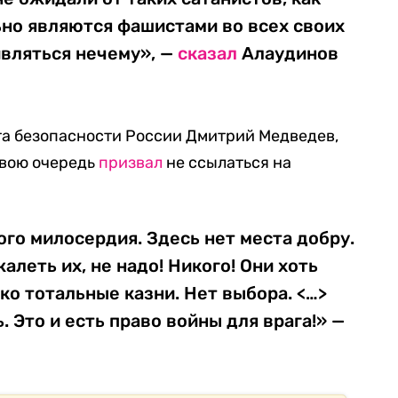
ьно являются фашистами во всех своих
ивляться нечему», —
сказал
Алаудинов
та безопасности России Дмитрий Медведев,
свою очередь
призвал
не ссылаться на
ого милосердия. Здесь нет места добру.
жалеть их, не надо! Никого! Они хоть
ко тотальные казни. Нет выбора. <…>
ь. Это и есть право войны для врага!» —