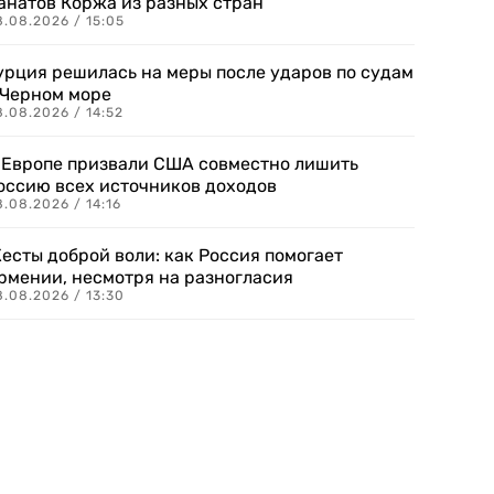
анатов Коржа из разных стран
8.08.2026 / 15:05
урция решилась на меры после ударов по судам
 Черном море
.08.2026 / 14:52
 Европе призвали США совместно лишить
оссию всех источников доходов
.08.2026 / 14:16
есты доброй воли: как Россия помогает
рмении, несмотря на разногласия
8.08.2026 / 13:30