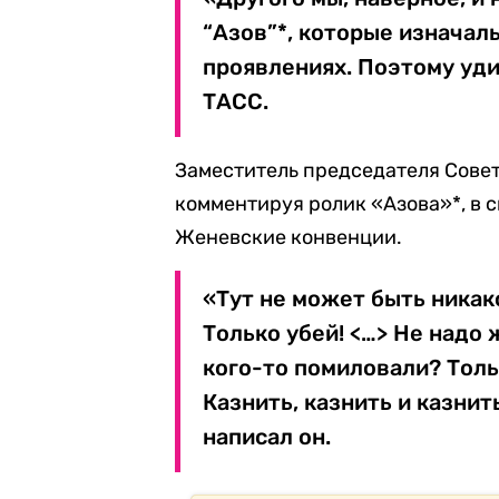
“Азов”*, которые изначал
проявлениях. Поэтому уд
ТАСС.
Заместитель председателя Сове
комментируя ролик «Азова»*, в 
Женевские конвенции.
«Тут не может быть никак
Только убей! <…> Не надо 
кого-то помиловали? Толь
Казнить, казнить и казнит
написал он.