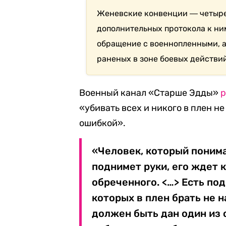
Женевские конвенции ― четыре
дополнительных протокола к ни
обращение с военнопленными, а
раненых в зоне боевых действий
Военный канал «Старше Эдды»
р
«убивать всех и никого в плен н
ошибкой».
«Человек, который понимае
поднимет руки, его ждет 
обреченного. <…> Есть по
которых в плен брать не н
должен быть дан один из