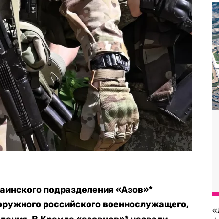
раинского подразделения «Азов»*
зоружного российского военнослужащего,
«