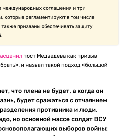
 международных соглашения и три
м, которые регламентируют в том числе
 также призваны обеспечивать защиту
.
асценил
пост Медведева как призыв
е брать», и назвал такой подход «большой
т, что плена не будет, а когда он
казнь, будет сражаться с отчаянием
дразделения противника и люди,
адо, но основной массе солдат ВСУ
 основополагающих выборов войны: