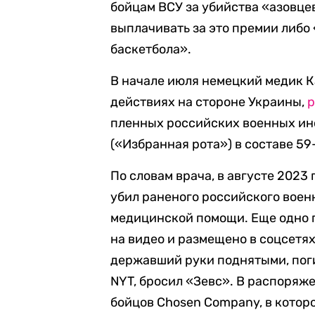
бойцам ВСУ за убийства «азовце
выплачивать за это премии либо
баскетбола».
В начале июля немецкий медик К
действиях на стороне Украины,
р
пленных российских военных ин
(«Избранная рота») в составе 5
По словам врача, в августе 2023
убил раненого российского военн
медицинской помощи. Еще одно п
на видео и размещено в соцсетях
державший руки поднятыми, поги
NYT, бросил «Зевс». В распоряж
бойцов Chosen Company, в кото