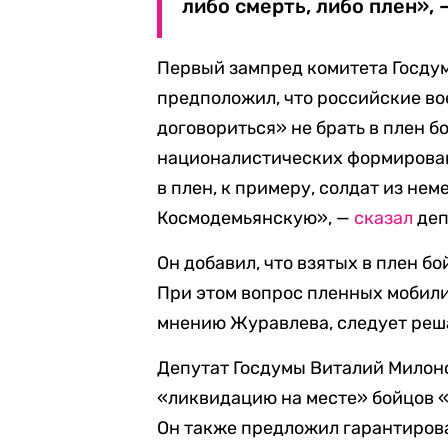
либо смерть, либо плен», 
Первый зампред комитета Госду
предположил, что российские в
договориться» не брать в плен б
националистических формирован
в плен, к примеру, солдат из не
Космодемьянскую», —
сказал
деп
Он добавил, что взятых в плен б
При этом вопрос пленных мобили
мнению Журавлева, следует реш
Депутат Госдумы Виталий Милон
«ликвидацию на месте» бойцов «А
Он также предложил гарантиров