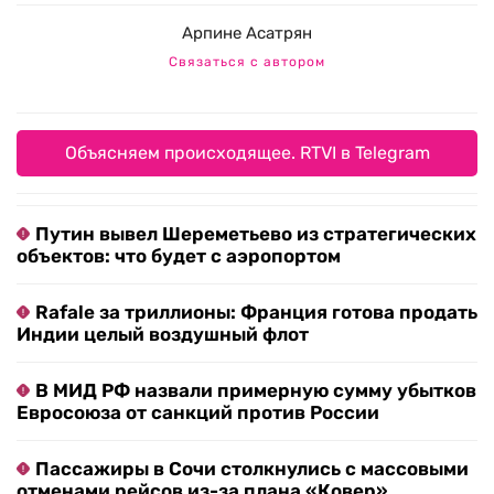
Арпине Асатрян
Связаться с автором
Объясняем происходящее. RTVI в Telegram
Путин вывел Шереметьево из стратегических
объектов: что будет с аэропортом
Rafale за триллионы: Франция готова продать
Индии целый воздушный флот
В МИД РФ назвали примерную сумму убытков
Евросоюза от санкций против России
Пассажиры в Сочи столкнулись с массовыми
отменами рейсов из-за плана «Ковер»