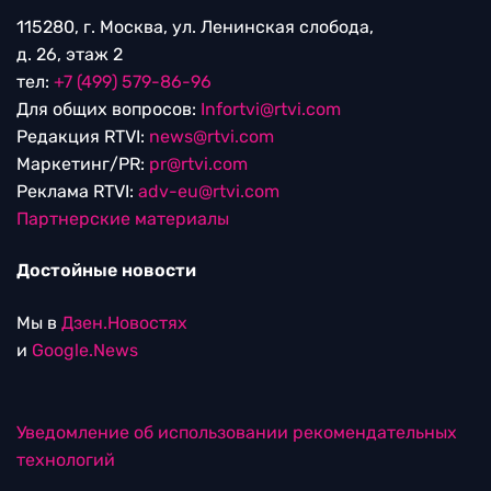
115280, г. Москва, ул. Ленинская слобода,
д. 26, этаж 2
тел:
+7 (499) 579-86-96
Для общих вопросов:
Infortvi@rtvi.com
Редакция RTVI:
news@rtvi.com
Маркетинг/PR:
pr@rtvi.com
Реклама RTVI:
adv-eu@rtvi.com
Партнерские материалы
Достойные новости
Мы в
Дзен.Новостях
и
Google.News
Уведомление об использовании рекомендательных
технологий