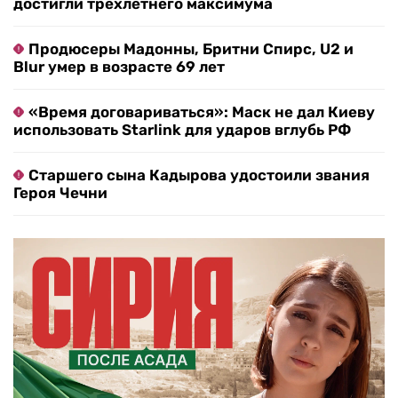
достигли трехлетнего максимума
Продюсеры Мадонны, Бритни Спирс, U2 и
Blur умер в возрасте 69 лет
«Время договариваться»: Маск не дал Киеву
использовать Starlink для ударов вглубь РФ
Старшего сына Кадырова удостоили звания
Героя Чечни