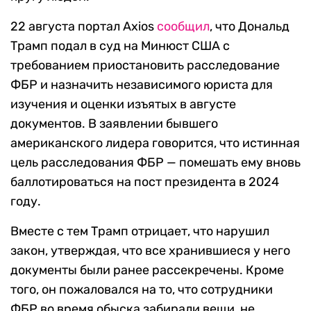
22 августа портал Axios
сообщил
, что Дональд
Трамп подал в суд на Минюст США с
требованием приостановить расследование
ФБР и назначить независимого юриста для
изучения и оценки изъятых в августе
документов. В заявлении бывшего
американского лидера говорится, что истинная
цель расследования ФБР — помешать ему вновь
баллотироваться на пост президента в 2024
году.
Вместе с тем Трамп отрицает, что нарушил
закон, утверждая, что все хранившиеся у него
документы были ранее рассекречены. Кроме
того, он пожаловался на то, что сотрудники
ФБР во время обыска забирали вещи, не