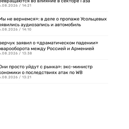
ревращаются во влияние в секторе Газа
.08.2026 / 14:21
Мы не вернемся»: в деле о пропаже Усольцевых
оявились аудиозапись и автомобиль
.08.2026 / 14:10
верчук заявил о «драматическом падении»
оварооборота между Россией и Арменией
.08.2026 / 13:38
Они просто уйдут с рынка»: экс-министр
кономики о последствиях атак по WB
.08.2026 / 13:21