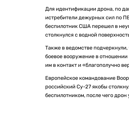
Для идентификации дрона, по да
истребители дежурных сил по ПВ
беспилотник США перешел в неу
столкнулся с водной поверхност
Также в ведомстве подчеркнули,
боевое вооружение в отношении 
им в контакт и «благополучно в
Европейское командование Воо
российский Су-27 якобы столкн
беспилотником, после чего дрон