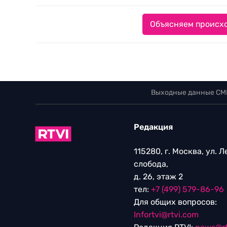
Объясняем происхо
Выходные данные СМ
Редакция
115280, г. Москва, ул. 
слобода,
д. 26, этаж 2
тел:
+7 (499) 579-86-96
Для общих вопросов:
Infortvi@rtvi.com