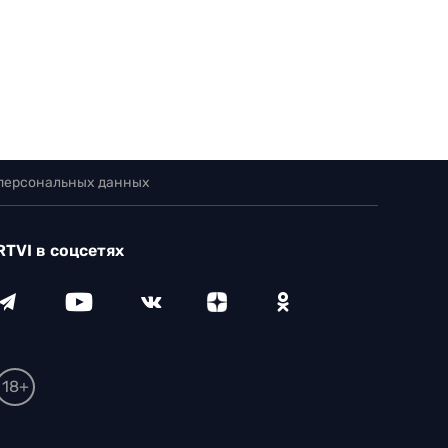
 персональных данных
RTVI в соцсетях
18+