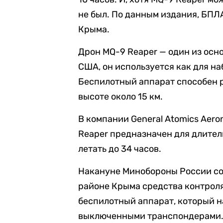
не был. По данным издания, БПЛА
Крыма.
Дрон MQ-9 Reaper — один из осн
США, он используется как для на
Беспилотный аппарат способен ра
высоте около 15 км.
В компании General Atomics Aeron
Reaper предназначен для длител
летать до 34 часов.
Накануне Минобороны России соо
районе Крыма средства контрол
беспилотный аппарат, который н
выключенными транспондерами