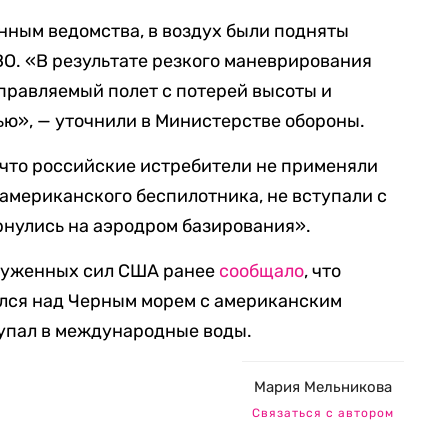
нным ведомства, в воздух были подняты
О. «В результате резкого маневрирования
правляемый полет с потерей высоты и
ью», — уточнили в Министерстве обороны.
 что российские истребители не применяли
американского беспилотника, не вступали с
ернулись на аэродром базирования».
руженных сил США ранее
сообщало
, что
улся над Черным морем с американским
 упал в международные воды.
Мария Мельникова
Связаться с автором