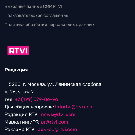
Выходные данные СМИ RTVI
Пользовательское соглашение
Политика обработки персональных данных
Редакция
115280, г. Москва, ул. Ленинская слобода,
д. 26, этаж 2
тел:
+7 (499) 579-86-96
Для общих вопросов:
Infortvi@rtvi.com
Редакция RTVI:
news@rtvi.com
Маркетинг/PR:
pr@rtvi.com
Реклама RTVI:
adv-eu@rtvi.com