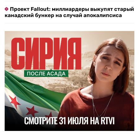
Проект Fallout: миллиардеры выкупят старый
канадский бункер на случай апокалипсиса