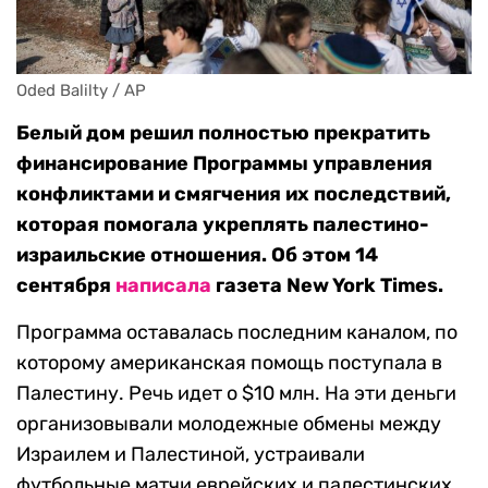
Oded Balilty / AP
Белый дом решил полностью прекратить
финансирование Программы управления
конфликтами и смягчения их последствий,
которая помогала укреплять палестино-
израильские отношения. Об этом 14
сентября
написала
газета New York Times.
Программа оставалась последним каналом, по
которому американская помощь поступала в
Палестину. Речь идет о $10 млн. На эти деньги
организовывали молодежные обмены между
Израилем и Палестиной, устраивали
футбольные матчи еврейских и палестинских