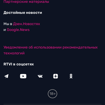
Партнерские материалы
Достойные новости
Мы в
Дзен.Новостях
и
Google.News
Уведомление об использовании рекомендательных
технологий
RTVI в соцсетях
18+