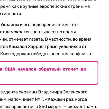
 время как крупные европейские страны не
ктивности.
Украины и его подозрения в том, что
т демократов, всплывают во время
и, отмечает газета. В частности, во время
атов Камалой Харрис Трамп уклонился от
бы Киев одержал победу в военном конфликте.
 в США начался обратный отсчет до
езидента Украины Владимира Зеленского
и», напоминает NYT. «Каждый раз, когда
он возвращается с $60 млрд», — сказал Трамп.