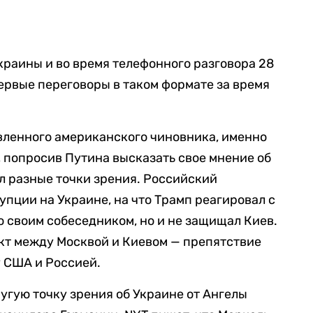
краины и во время телефонного разговора 28
первые переговоры в таком формате за время
вленного американского чиновника, именно
, попросив Путина высказать свое мнение об
ал разные точки зрения. Российский
упции на Украине, на что Трамп реагировал с
о своим собеседником, но и не защищал Киев.
икт между Москвой и Киевом — препятствие
 США и Россией.
угую точку зрения об Украине от Ангелы