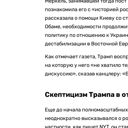
Меркель, занимавшей тогда пост
познакомила его с «историей р
рассказала о помощи Киеву со с
Обаме, необходимости продолжи
политику по отношению к Украин
дестабилизации в Восточной Евр
Как отмечает газета, Трамп восп
на которую у него «не хватило 
дискуссию», сказав канцлеру: «
Скептицизм Трампа в 
Еще до начала полномасштабных 
неоднократно высказывался о р
частности, как пишет NYT, он ст