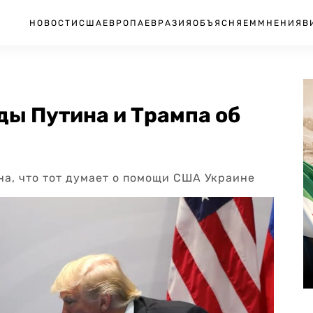
НОВОСТИ
США
ЕВРОПА
ЕВРАЗИЯ
ОБЪЯСНЯЕМ
МНЕНИЯ
В
ды Путина и Трампа об
ина, что тот думает о помощи США Украине