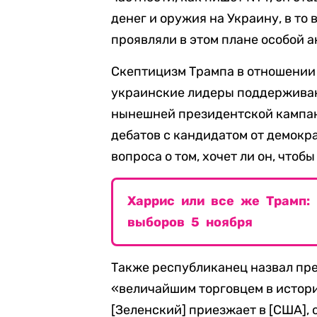
денег и оружия на Украину, в то
проявляли в этом плане особой а
Скептицизм Трампа в отношении 
украинские лидеры поддерживаю
нынешней президентской кампани
дебатов с кандидатом от демокр
вопроса о том, хочет ли он, что
Харрис или все же Трамп:
выборов 5 ноября
Также республиканец назвал пр
«величайшим торговцем в истори
[Зеленский] приезжает в [США], 