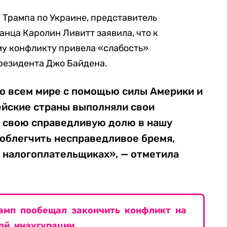
и Трампа по Украине, представитель
нца Каролин Ливитт заявила, что к
у конфликту привела «слабость»
резидента Джо Байдена.
во всем мире с помощью силы Америки и
ейские страны выполняли свои
я свою справедливую долю в нашу
 облегчить несправедливое бремя,
 налогоплательщиках», — отметила
рамп пообещал закончить конфликт на
ой инаугурации