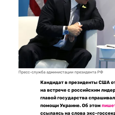
Пресс-служба администации президента РФ
Кандидат в президенты США о
на встрече с российским лид
главой государства
спрашивал,
помощи Украине. Об этом
пише
ссылаясь на слова экс-госсек