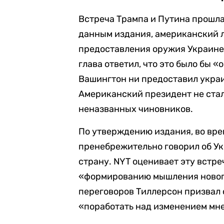
Встреча Трампа и Путина прошла 
данным издания, американский 
предоставления оружия Украине,
глава ответил, что это было бы 
Вашингтон ни предоставил украи
Американский президент не стал
неназванных чиновников.
По утверждению издания, во вре
пренебрежительно говорил об У
страну. NYT оценивает эту встре
«формированию мышления нового
переговоров Тиллерсон призвал
«поработать над изменением мне