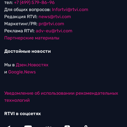
тел:
+7 (499) 579-86-96
Для общих вопросов:
Infortvi@rtvi.com
Редакция RTVI:
news@rtvi.com
Маркетинг/PR:
pr@rtvi.com
Реклама RTVI:
adv-eu@rtvi.com
Партнерские материалы
Достойные новости
Мы в
Дзен.Новостях
и
Google.News
Уведомление об использовании рекомендательных
технологий
RTVI в соцсетях