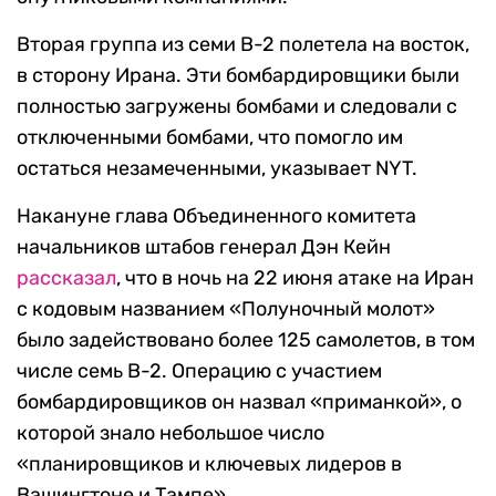
Вторая группа из семи B-2 полетела на восток,
в сторону Ирана. Эти бомбардировщики были
полностью загружены бомбами и следовали с
отключенными бомбами, что помогло им
остаться незамеченными, указывает NYT.
Накануне глава Объединенного комитета
начальников штабов генерал Дэн Кейн
рассказал
, что в ночь на 22 июня атаке на Иран
с кодовым названием «Полуночный молот»
было задействовано более 125 самолетов, в том
числе семь B-2. Операцию с участием
бомбардировщиков он назвал «приманкой», о
которой знало небольшое число
«планировщиков и ключевых лидеров в
Вашингтоне и Тампе».