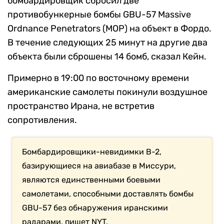
бомбардировщик сбросил две
противобункерные бомбы GBU-57 Massive
Ordnance Penetrators (MOP) на объект в Фордо.
В течение следующих 25 минут на другие два
объекта были сброшены 14 бомб, сказал Кейн.
Примерно в 19:00 по восточному времени
американские самолеты покинули воздушное
пространство Ирана, не встретив
сопротивления.
Бомбардировщики-невидимки B-2,
базирующиеся на авиабазе в Миссури,
являются единственными боевыми
самолетами, способными доставлять бомбы
GBU-57 без обнаружения иранскими
радарами, пишет NYT.