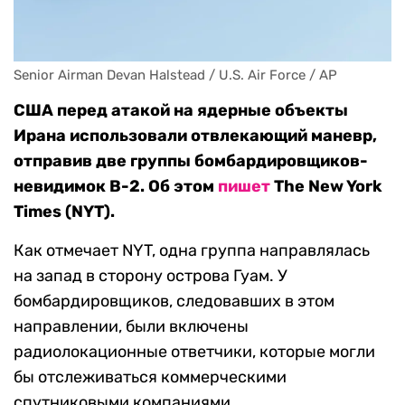
Senior Airman Devan Halstead / U.S. Air Force / AP
США перед атакой на ядерные объекты
Ирана использовали отвлекающий маневр,
отправив две группы бомбардировщиков-
невидимок B-2. Об этом
пишет
The New York
Times (NYT).
Как отмечает NYT, одна группа направлялась
на запад в сторону острова Гуам. У
бомбардировщиков, следовавших в этом
направлении, были включены
радиолокационные ответчики, которые могли
бы отслеживаться коммерческими
спутниковыми компаниями.