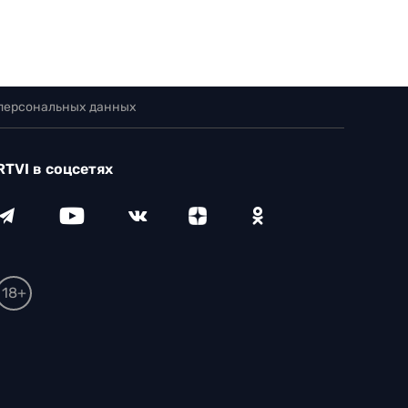
 персональных данных
RTVI в соцсетях
18+