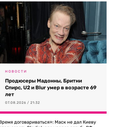
НОВОСТИ
Продюсеры Мадонны, Бритни
Спирс, U2 и Blur умер в возрасте 69
лет
07.08.2026 / 21:32
Время договариваться»: Маск не дал Киеву