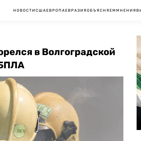
НОВОСТИ
США
ЕВРОПА
ЕВРАЗИЯ
ОБЪЯСНЯЕМ
МНЕНИЯ
В
орелся в Волгоградской
 БПЛА