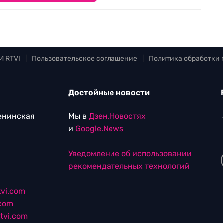
И RTVI
|
Пользовательское соглашение
|
Политика обработки
Достойные новости
Ленинская
Мы в
Дзен.Новостях
и
Google.News
Уведомление об использовании
рекомендательных технологий
vi.com
.com
tvi.com