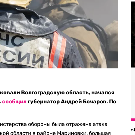
аковали Волгоградскую область, начался
,
сообщил
губернатор Андрей Бочаров. По
истерства обороны была отражена атака
«
кой области в районе Мариновки, большая