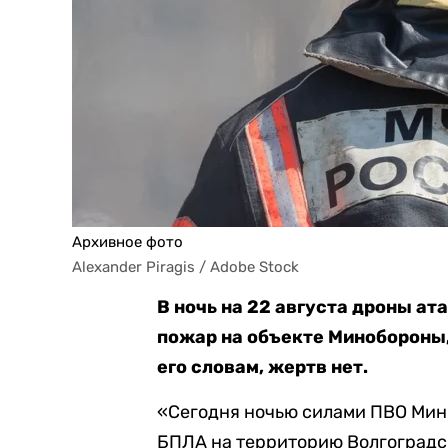
Архивное фото
Alexander Piragis / Adobe Stock
В ночь на 22 августа дроны ат
пожар на объекте Минобороны
его словам, жертв нет.
«Сегодня ночью силами ПВО Мин
БПЛА на территорию Волгоградс