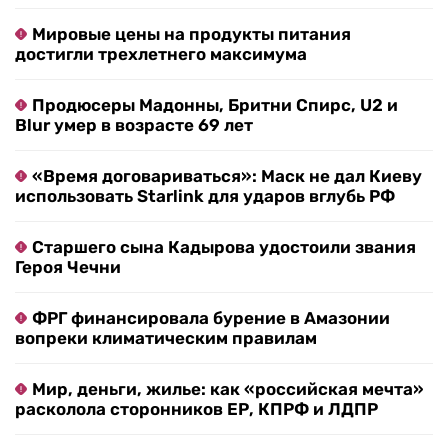
Мировые цены на продукты питания
достигли трехлетнего максимума
Продюсеры Мадонны, Бритни Спирс, U2 и
Blur умер в возрасте 69 лет
«Время договариваться»: Маск не дал Киеву
использовать Starlink для ударов вглубь РФ
Старшего сына Кадырова удостоили звания
Героя Чечни
ФРГ финансировала бурение в Амазонии
вопреки климатическим правилам
Мир, деньги, жилье: как «российская мечта»
расколола сторонников ЕР, КПРФ и ЛДПР