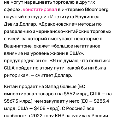
не могут наращивать торговлю в других
сферах,
констатировал
в интервью Bloomberg
научный сотрудник Института Брукингса
Дэвид Доллар. «Драконовские» методы по
разделению американско-китайских торговых
связей, за который выступают некоторые в
Вашингтоне, окажет «большое негативное
влияние на уровень жизни в США»,
предупредил он он. «Я не думаю, что политика
США пойдет по этому пути, какой бы ни была
риторика», — считает Доллар.
Китай продает на Запад больше (ЕС
импортировал товаров на $562 млрд, США — на
$567,3 млрд), чем закупает у него (ЕС — $285,4
млрд, США — $408 млрд). С Россией все
наоборот: в 2022 году КНР закупила у России