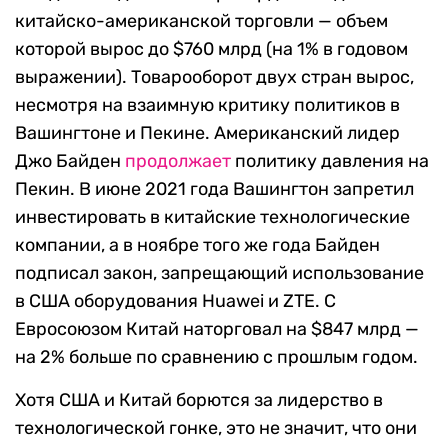
китайско-американской торговли — объем
которой вырос до $760 млрд (на 1% в годовом
выражении). Товарооборот двух стран вырос,
несмотря на взаимную критику политиков в
Вашингтоне и Пекине. А
мериканский лидер
Джо Байден
продолжает
политику давления на
Пекин. В июне 2021 года Вашингтон запретил
инвестировать в китайские технологические
компании, а в ноябре того же года Байден
подписал закон, запрещающий использование
в США оборудования Huawei и ZTE. С
Евросоюзом Китай наторговал на $847 млрд —
на 2% больше по сравнению с прошлым годом.
Хотя США и Китай борются за лидерство в
технологической гонке, это не значит, что они