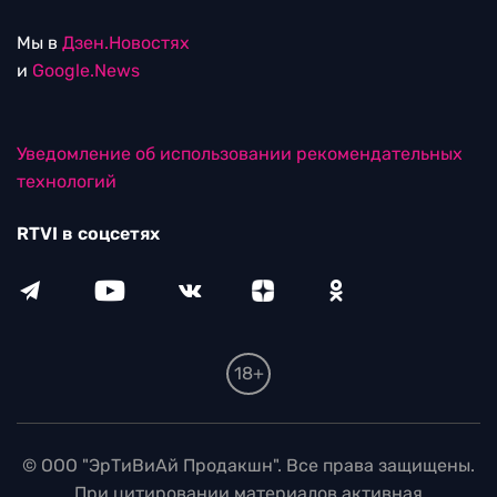
Мы в
Дзен.Новостях
и
Google.News
Уведомление об использовании рекомендательных
технологий
RTVI в соцсетях
18+
© ООО "ЭрТиВиАй Продакшн". Все права защищены.
При цитировании материалов активная