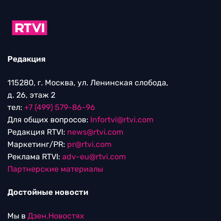
Редакция
115280, г. Москва, ул. Ленинская слобода,
д. 26, этаж 2
тел:
+7 (499) 579-86-96
Для общих вопросов:
Infortvi@rtvi.com
Редакция RTVI:
news@rtvi.com
Маркетинг/PR:
pr@rtvi.com
Реклама RTVI:
adv-eu@rtvi.com
Партнерские материалы
Достойные новости
Мы в
Дзен.Новостях