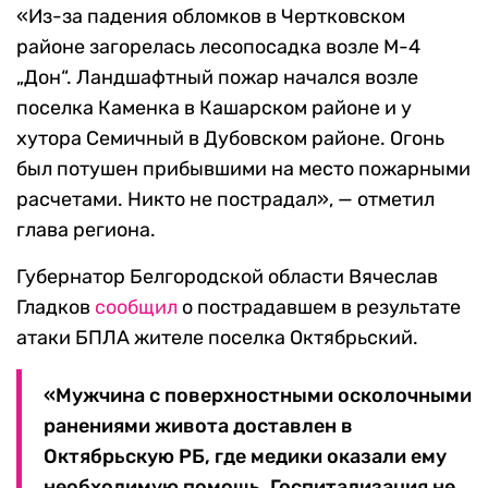
«Из-за падения обломков в Чертковском
районе загорелась лесопосадка возле М-4
„Дон“. Ландшафтный пожар начался возле
поселка Каменка в Кашарском районе и у
хутора Семичный в Дубовском районе. Огонь
был потушен прибывшими на место пожарными
расчетами. Никто не пострадал», — отметил
глава региона.
Губернатор Белгородской области Вячеслав
Гладков
сообщил
о пострадавшем в результате
атаки БПЛА жителе поселка Октябрьский.
«Мужчина с поверхностными осколочными
ранениями живота доставлен в
Октябрьскую РБ, где медики оказали ему
необходимую помощь. Госпитализация не