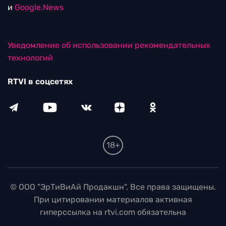
и
Google.News
Уведомление об использовании рекомендательных
технологий
RTVI в соцсетях
18+
© ООО "ЭрТиВиАй Продакшн". Все права защищены.
При цитировании материалов активная
гиперссылка на rtvi.com обязательна