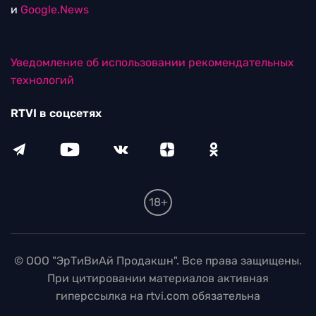
и
Google.News
Уведомление об использовании рекомендательных
технологий
RTVI в соцсетях
18+
© ООО "ЭрТиВиАй Продакшн". Все права защищены.
При цитировании материалов активная
гиперссылка на rtvi.com обязательна