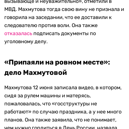
вызывающе и неуважительно», отметили в
МВД. Махмутова тогда свою вину не признала и
говорила на заседании, что ее доставили к
следователю против воли. Она также
отказалась
подписать документы по
уголовному делу.
«Припаяли на ровном месте»:
дело Махмутовой
Махмутова 12 июня записала видео, в котором,
сидя за рулем машины и матерясь,
пожаловалась, что «госструктуры не
работают» по случаю праздника, а у нее много
планов. Она также заявила, что не понимает,
чем нужно гордиться в День России, назвала