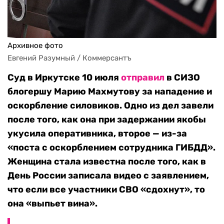
Архивное фото
Евгений Разумный / Коммерсантъ
Суд в Иркутске 10 июля
отправил
в СИЗО
блогершу Марию Махмутову за нападение и
оскорбление силовиков. Одно из дел завели
после того, как она при задержании якобы
укусила оперативника, второе — из-за
«поста с оскорблением сотрудника ГИБДД».
Женщина стала известна после того, как в
День России записала видео с заявлением,
что если все участники СВО «сдохнут», то
она «выпьет вина».