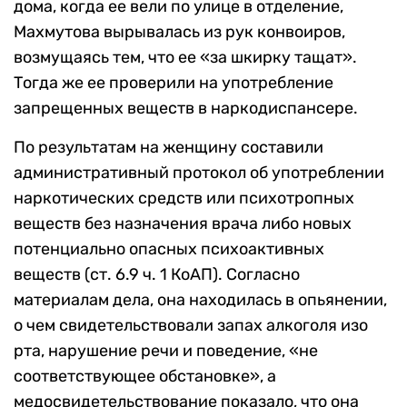
дома, когда ее вели по улице в отделение,
Махмутова вырывалась из рук конвоиров,
возмущаясь тем, что ее «за шкирку тащат».
Тогда же ее проверили на употребление
запрещенных веществ в наркодиспансере.
По результатам на женщину составили
административный протокол об употреблении
наркотических средств или психотропных
веществ без назначения врача либо новых
потенциально опасных психоактивных
веществ (ст. 6.9 ч. 1 КоАП). Согласно
материалам дела, она находилась в опьянении,
о чем свидетельствовали запах алкоголя изо
рта, нарушение речи и поведение, «не
соответствующее обстановке», а
медосвидетельствование показало, что она