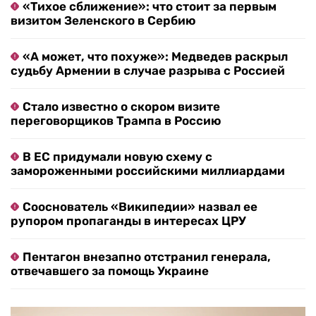
«Тихое сближение»: что стоит за первым
визитом Зеленского в Сербию
«А может, что похуже»: Медведев раскрыл
судьбу Армении в случае разрыва с Россией
Стало известно о скором визите
переговорщиков Трампа в Россию
В ЕС придумали новую схему с
замороженными российскими миллиардами
Сооснователь «Википедии» назвал ее
рупором пропаганды в интересах ЦРУ
Пентагон внезапно отстранил генерала,
отвечавшего за помощь Украине