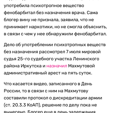
употребила психотропное вещество
фенобарбитал без назначения врача. Сама
блогер вину не признала, заявила, что не
принимает наркотики, но не смогла объяснить,
в связи с чем у нее обнаружили фенобарбитал.
Дело об употреблении психотропных веществ
без назначения рассмотрел 7 июля мировой
судья 25-го судебного участка Ленинского
района Иркутска и
назначил
Махмутовой
административный арест на пять суток.
Что касается видео, записанного в День
России, то в связи с ним на Махмутову
составили протокол о дискредитации армии
(ст. 20.3.3 КоАП), решение по делу пока не
вынесено. Блогер еще в день задержания