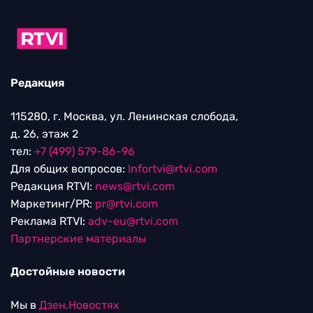
Редакция
115280, г. Москва, ул. Ленинская слобода,
д. 26, этаж 2
тел:
+7 (499) 579-86-96
Для общих вопросов:
Infortvi@rtvi.com
Редакция RTVI:
news@rtvi.com
Маркетинг/PR:
pr@rtvi.com
Реклама RTVI:
adv-eu@rtvi.com
Партнерские материалы
Достойные новости
Мы в
Дзен.Новостях