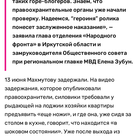
таких горе-блогеров. Знаем, что
правоохранительные органы уже начали
проверку. Надеемся, “героиня” ролика
понесет заслуженное наказание», —
заявила глава отделения «Народного
фронта» в Иркутской области и
замруководителя Общественного совета
при региональном главке МВД Елена Зубун.
13 июня Махмутову задержали. На видео
задержания, которое опубликовали
правоохранители, силовики требовали у
рыдающей на лоджии хозяйки квартиры
предъявить «еще ножи», и где она, уже сидя за
столом в кухне, говорит, что находится «в
шоковом состоянии». Уже после выхода из