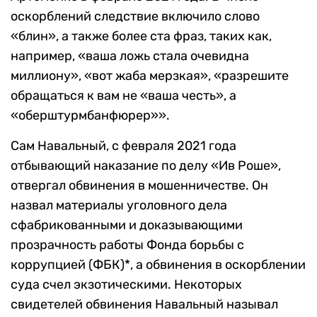
оскорблений следствие включило слово
«блин», а также более ста фраз, таких как,
например, «ваша ложь стала очевидна
миллиону», «вот жаба мерзкая», «разрешите
обращаться к вам не «ваша честь», а
«оберштурмбанфюрер»».
Сам Навальный, с февраля 2021 года
отбывающий наказание по делу «Ив Роше»,
отвергал обвинения в мошенничестве. Он
назвал материалы уголовного дела
сфабрикованными и доказывающими
прозрачность работы Фонда борьбы с
коррупцией (ФБК)*, а обвинения в оскорблении
суда счел экзотическими. Некоторых
свидетелей обвинения Навальный называл