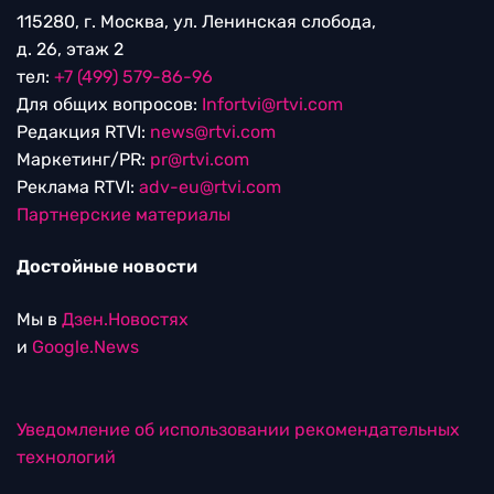
115280, г. Москва, ул. Ленинская слобода,
д. 26, этаж 2
тел:
+7 (499) 579-86-96
Для общих вопросов:
Infortvi@rtvi.com
Редакция RTVI:
news@rtvi.com
Маркетинг/PR:
pr@rtvi.com
Реклама RTVI:
adv-eu@rtvi.com
Партнерские материалы
Достойные новости
Мы в
Дзен.Новостях
и
Google.News
Уведомление об использовании рекомендательных
технологий