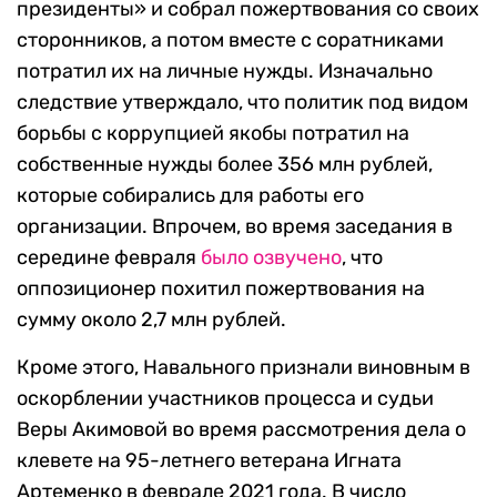
президенты» и собрал пожертвования со своих
сторонников, а потом вместе с соратниками
потратил их на личные нужды. Изначально
следствие утверждало, что политик под видом
борьбы с коррупцией якобы потратил на
собственные нужды более 356 млн рублей,
которые собирались для работы его
организации. Впрочем, во время заседания в
середине февраля
было озвучено
, что
оппозиционер похитил пожертвования на
сумму около 2,7 млн рублей.
Кроме этого, Навального признали виновным в
оскорблении участников процесса и судьи
Веры Акимовой во время рассмотрения дела о
клевете на 95-летнего ветерана Игната
Артеменко в феврале 2021 года. В число