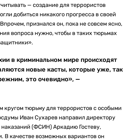
учитывать — создание для террористов
огли добиться никакого прогресса в своей
Впрочем, признался он, пока не совсем ясно,
ения вопроса нужно, чтобы в таких тюрьмах
защитники».
рхии в криминальном мире происходят
ляются новые касты, которые уже, так
режним, это очевидно», —
м кругом тюрьму для террористов с особыми
осдумы Иван Сухарев направил директору
наказаний (ФСИН) Аркадию Гостеву,
. В качестве возможных вариантов он