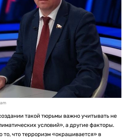
ram
создании такой тюрьмы важно учитывать не
климатических условий», а другие факторы.
то то, что терроризм «окрашивается» в