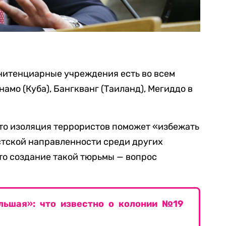
нитенциарные учреждения есть во всем
намо (Куба), Бангкванг (Таиланд), Мегиддо в
что изоляция террористов поможет «избежать
тской направленности среди других
то создание такой тюрьмы — вопрос
ольшая»: что известно о колонии №19