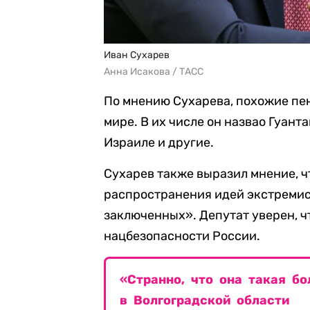
Иван Сухарев
Анна Исакова / ТАСС
По мнению Сухарева, похожие пе
мире. В их числе он назвао Гуанта
Израиле и другие.
Сухарев также выразил мнение, 
распространения идей экстремис
заключенных». Депутат уверен, ч
нацбезопасности России.
«Странно, что она такая б
в Волгоградской области