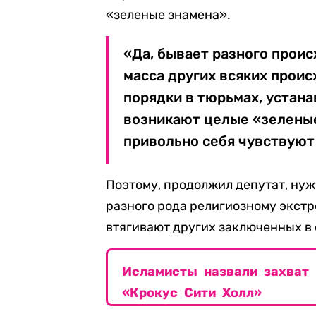
«зеленые знамена».
«Да, бывает разного проис
масса других всяких прои
порядки в тюрьмах, устана
возникают целые «зеленые 
привольно себя чувствуют
Поэтому, продолжил депутат, нуж
разного рода религиозному экстр
втягивают других заключенных в
Исламисты назвали захват
«Крокус Сити Холл»