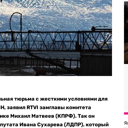
льная тюрьма с жесткими условиями для
Н, заявил RTVI замглавы комитета
ике Михаил Матвеев (КПРФ). Так он
Я
епутата Ивана Сухарева (ЛДПР), который