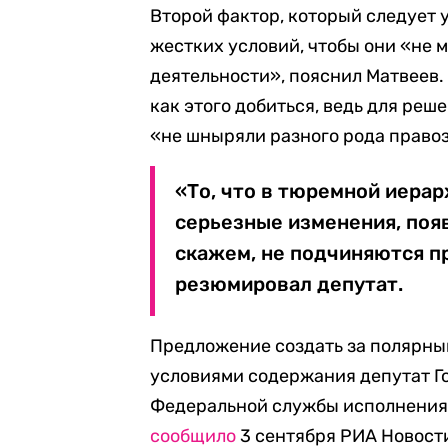
Второй фактор, который следует 
жестких условий, чтобы они «не м
деятельности», пояснил Матвеев. 
как этого добиться, ведь для реш
«не шныряли разного рода право
«То, что в тюремной иера
серьезные изменения, появ
скажем, не подчиняются п
резюмировал депутат.
Предложение создать за полярны
условиями содержания депутат Г
Федеральной службы исполнения 
сообщило
3 сентября РИА Новости