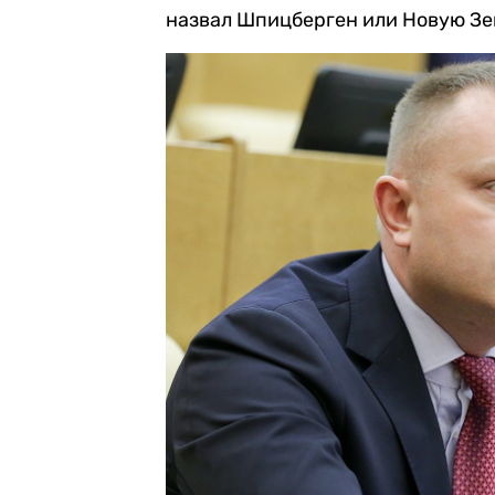
назвал Шпицберген или Новую Зе