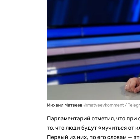
Михаил Матвеев
@matveevkomment / Teleg
Парламентарий отметил, что при 
то, что люди будут «мучиться от 
Первый из них, по его словам — э