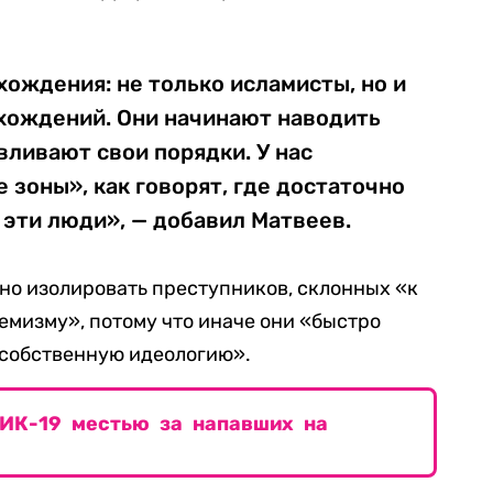
хождения: не только исламисты, но и
схождений. Они начинают наводить
вливают свои порядки. У нас
зоны», как говорят, где достаточно
 эти люди», — добавил Матвеев.
но изолировать преступников, склонных «к
емизму», потому что иначе они «быстро
 собственную идеологию».
 ИК-19 местью за напавших на