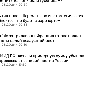
омнить, как они были гусеницами
6.08.2026 / 20:59
утин вывел Шереметьево из стратегических
бъектов: что будет с аэропортом
.08.2026 / 20:31
afale за триллионы: Франция готова продать
ндии целый воздушный флот
6.08.2026 / 20:10
 МИД РФ назвали примерную сумму убытков
вросоюза от санкций против России
.08.2026 / 19:57