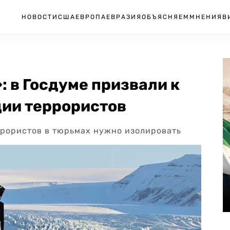
НОВОСТИ
США
ЕВРОПА
ЕВРАЗИЯ
ОБЪЯСНЯЕМ
МНЕНИЯ
В
: в Госдуме призвали к
ии террористов
ррористов в тюрьмах нужно изолировать