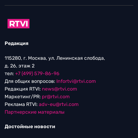
Редакция
115280, г. Москва, ул. Ленинская слобода,
д. 26, этаж 2
тел:
+7 (499) 579-86-96
Для общих вопросов:
Infortvi@rtvi.com
Редакция RTVI:
news@rtvi.com
Маркетинг/PR:
pr@rtvi.com
Реклама RTVI:
adv-eu@rtvi.com
Партнерские материалы
Достойные новости