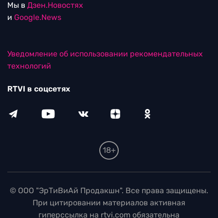
Мы в
Дзен.Новостях
и
Google.News
Уведомление об использовании рекомендательных
технологий
RTVI в соцсетях
18+
© ООО "ЭрТиВиАй Продакшн". Все права защищены.
При цитировании материалов активная
гиперссылка на rtvi.com обязательна