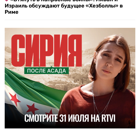
Израиль обсуждают будущее «Хезболлы» в
Риме