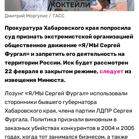
Дмитрий Моргулис / ТАСС
Прокуратура Хабаровского края попросила
суд признать экстремистской организацией
общественное движение «Я/МЫ Сергей
Фургал» и запретить его деятельность на
территории России. Иск будет рассмотрен
22 февраля в закрытом режиме,
следует
из
извещения Минюста.
Лозунг «Я/МЫ Сергей Фургал» использовали
сторонники бывшего губернатора
Хабаровского края, члена партии ЛДПР Сергея
Фургала. Политика признали виновным в
заказных убийствах конкурентов в 2004 и 2005
годах, когда тот занимался бизнесом, а также