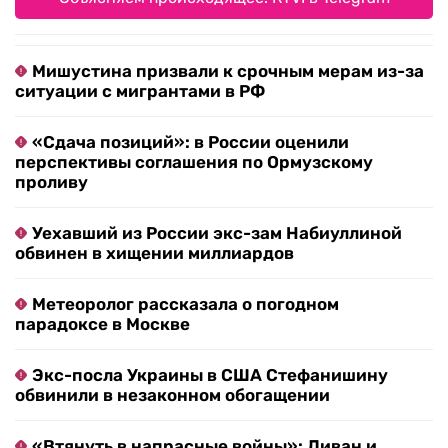
Мишустина призвали к срочным мерам из-за
ситуации с мигрантами в РФ
«Сдача позиций»: в России оценили
перспективы соглашения по Ормузскому
проливу
Уехавший из России экс-зам Набиуллиной
обвинен в хищении миллиардов
Метеоролог рассказала о погодном
парадоксе в Москве
Экс-посла Украины в США Стефанишину
обвинили в незаконном обогащении
«Втянуть в напрасные войны»: Ливан и