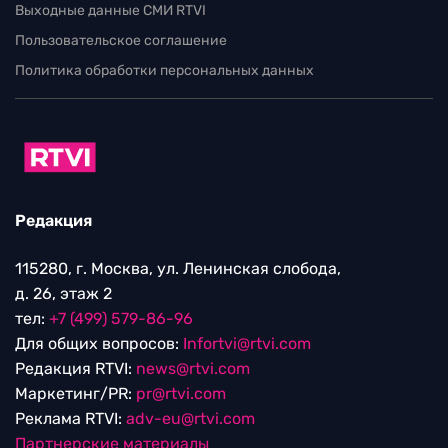
Выходные данные СМИ RTVI
Пользовательское соглашение
Политика обработки персональных данных
Редакция
115280, г. Москва, ул. Ленинская слобода,
д. 26, этаж 2
тел:
+7 (499) 579-86-96
Для общих вопросов:
Infortvi@rtvi.com
Редакция RTVI:
news@rtvi.com
Маркетинг/PR:
pr@rtvi.com
Реклама RTVI:
adv-eu@rtvi.com
Партнерские материалы