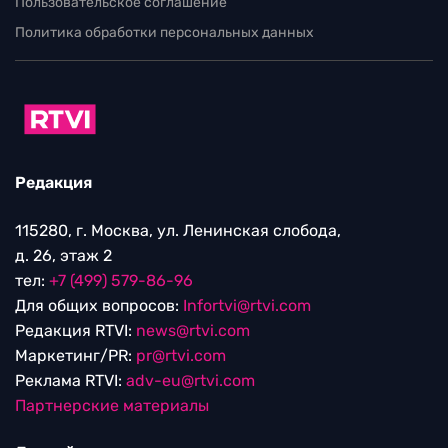
Пользовательское соглашение
Политика обработки персональных данных
Редакция
115280, г. Москва, ул. Ленинская слобода,
д. 26, этаж 2
тел:
+7 (499) 579-86-96
Для общих вопросов:
Infortvi@rtvi.com
Редакция RTVI:
news@rtvi.com
Маркетинг/PR:
pr@rtvi.com
Реклама RTVI:
adv-eu@rtvi.com
Партнерские материалы