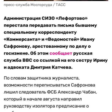
пресс-служба Мосгорсуда / ТАСС
Администрация СИЗО «Лефортово»
перестала передавать письма бывшему
специальному корреспонденту
«Коммерсанта» и «Ведомостей» Ивану
Сафронову, арестованному по делу о
госизмене. Об этом
сообщает
русская
служба BBC со ссылкой на его сестру Ирину
и адвоката Дмитрия Катчева.
По словам защитника журналиста,
возможности переписываться Сафронова
лишил следователь ФСБ Александр Чабан,
который в начале августа направил
руководству изолятора предписание о