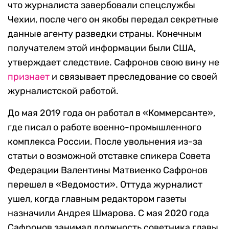
что журналиста завербовали спецслужбы
Чехии, после чего он якобы передал секретные
данные агенту разведки страны. Конечным
получателем этой информации были США,
утверждает следствие. Сафронов свою вину не
признает
и связывает преследование со своей
журналистской работой.
До мая 2019 года он работал в «Коммерсанте»,
где писал о работе военно-промышленного
комплекса России. После увольнения из-за
статьи о возможной отставке спикера Совета
Федерации Валентины Матвиенко Сафронов
перешел в «Ведомости». Оттуда журналист
ушел, когда главным редактором газеты
назначили Андрея Шмарова. С мая 2020 года
Сафронов занимал должность советника главы