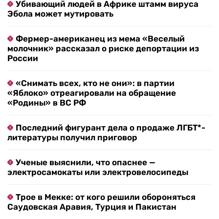
Убивающий людей в Африке штамм вируса
Эбола может мутировать
Фермер-американец из мема «Веселый
молочник» рассказал о риске депортации из
России
«Снимать всех, кто не они»: в партии
«Яблоко» отреагировали на обращение
«Родины» в ВС РФ
Последний фигурант дела о продаже ЛГБТ*-
литературы получил приговор
Ученые выяснили, что опаснее —
электросамокаты или электровелосипеды
Трое в Мекке: от кого решили обороняться
Саудовская Аравия, Турция и Пакистан