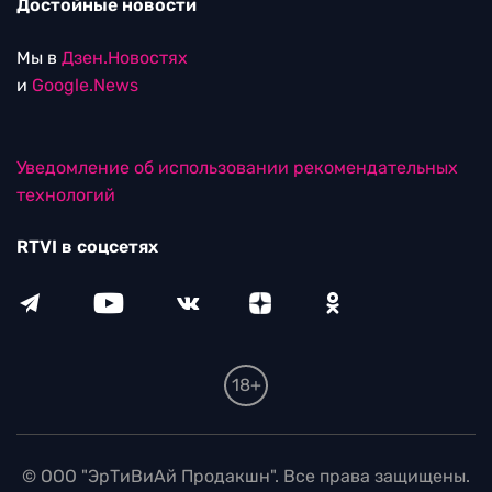
Достойные новости
Мы в
Дзен.Новостях
и
Google.News
Уведомление об использовании рекомендательных
технологий
RTVI в соцсетях
18+
© ООО "ЭрТиВиАй Продакшн". Все права защищены.