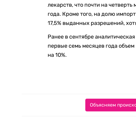
лекарств, что почти на четверть
года. Кроме того, на долю импор
17,5% выданных разрешений, хот
Ранее в сентябре аналитическа
первые семь месяцев года объем
на 10%.
Объясняем происхо