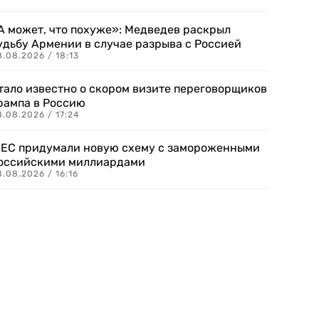
А может, что похуже»: Медведев раскрыл
удьбу Армении в случае разрыва с Россией
.08.2026 / 18:13
тало известно о скором визите переговорщиков
рампа в Россию
.08.2026 / 17:24
 ЕС придумали новую схему с замороженными
оссийскими миллиардами
.08.2026 / 16:16