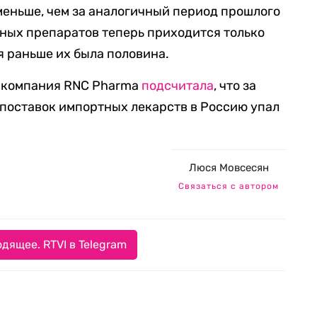
 меньше, чем за аналогичный период прошлого
тных препаратов теперь приходится только
я раньше их была половина.
я компания RNC Pharma
подсчитала
, что за
 поставок импортных лекарств в Россию упал
Люся Мовсесян
Связаться с автором
дящее. RTVI в Telegram