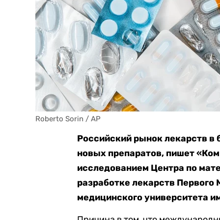
Roberto Sorin / AP
Российский рынок лекарств в 
новых препаратов, пишет «Ко
исследованием Центра по мат
разработке лекарств Первого 
медицинского университета им
Причина в том, что международ