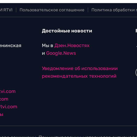
И RTVI
|
Пользовательское соглашение
|
Политика обработки
Достойные новости
Ленинская
Мы в
Дзен.Новостях
и
Google.News
Уведомление об использовании
рекомендательных технологий
vi.com
.com
tvi.com
лы