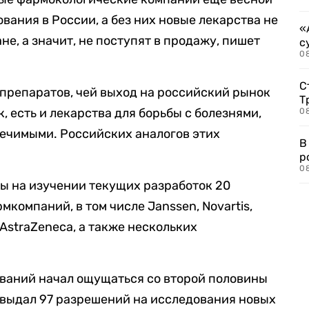
вания в России, а без них новые лекарства не
«
не, а значит, не поступят в продажу, пишет
с
08
С
 препаратов, чей выход на российский рынок
Т
 есть и лекарства для борьбы с болезнями,
08
ечимыми. Российских аналогов этих
В
р
08
ы на изучении текущих разработок 20
омпаний, в том числе Janssen, Novartis,
, AstraZeneca, а также нескольких
ваний начал ощущаться со второй половины
в выдал 97 разрешений на исследования новых