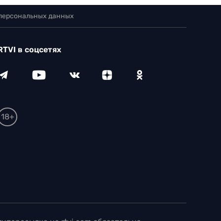
 персональных данных
RTVI в соцсетях
18+