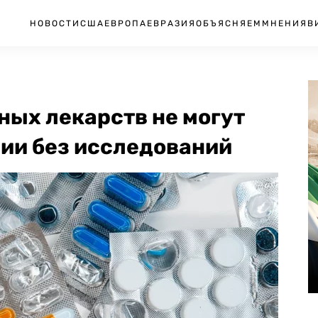
НОВОСТИ
США
ЕВРОПА
ЕВРАЗИЯ
ОБЪЯСНЯЕМ
МНЕНИЯ
В
ных лекарств не могут
сии без исследований