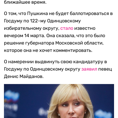
ближайшее время.
О том, что Пушкина не будет баллотироваться в
Госдуму по 122-му Одинцовскому
избирательному округу,
стало
известно
вечером 14 марта. Она сказала, что это было
решение губернатора Московской области,
которое она не хочет комментировать.
О намерении выдвинуть свою кандидатуру в
Госдуму по Одинцовскому округу
заявил
певец
Денис Майданов.