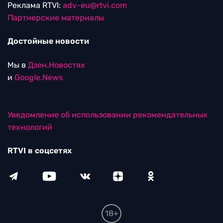
Реклама RTVI:
adv-eu@rtvi.com
Партнерские материалы
Достойные новости
Мы в
Дзен.Новостях
и
Google.News
Уведомление об использовании рекомендательных
технологий
RTVI в соцсетях
18+