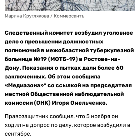
Марина Круглякова / Коммерсантъ
Следственный комитет возбудил уголовное
дело о превышении должностных
полномочий в межобластной туберкулезной
больнице №19 (МОТБ-19) в Ростове-на-
Дону. Показания о пытках дали более 60
заключенных. Об этом сообщила
«Медиазона»* со ссылкой на председателя
местной Общественной наблюдательной
комиссии (ОНК) Игоря Омельченко.
Правозащитник сообщил, что 5 ноября он
ходил на допрос по делу, которое возбудили в
сентябре.