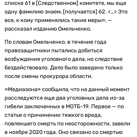
списке 61 в [Следственном] комитете, мы еще
одну фамилию знаем, [получается] 62. <…> Это
все, к кому применялись такие меры», —
рассказал изданию Омельченко.
По словам Омельченко, в течение года
правозащитники пытались добиться
возбуждения уголовного дела, но следствие
бездействовало. Дело было заведено только
после смены прокурора области.
«Медиазона» сообщила, что на данный момент
расследуются еще два уголовных дела из-за
гибели заключенных в МОТБ-19. Первое — по
статье о причинении тяжкого вреда,
повлекшего смерть по неосторожности, завели
в ноябре 2020 года. Оно связано со смертью