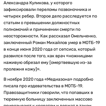
Александра Куликова, у которого
зафиксировали переломы позвоночника и
четырех ребер. Второе дело расследуется по
статьям о превышении должностных
полномочий и причинении смерти по
неосторожности. Как рассказал Омельченко,
заключенный Роман Михайлов умер в МОТБ-19
в конце июня 2020 года от сепсиса, который
развился после того, как врач «ножницами
наживую обрезал ему [омертвевшую из-за
пролежня кожу]».
В ноябре 2020 года «Медиазона» подробно
писала про издевательства в МОТБ-19.
Правозащитники говорили, что попавших в
тюремную больницу заключенных массово
привязывают к кроватям и держат в таком