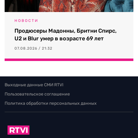
НОВОСТИ
Продюсеры Мадонны, Бритни Спирс,
U2 и Blur умер в возрасте 69 лет
07.08.2026 / 21:32
Выходные данные СМИ RTVI
Пользовательское соглашение
Политика обработки персональных данных