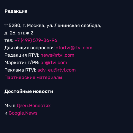
Редакция
115280, г. Москва, ул. Ленинская слобода,
д. 26, этаж 2
тел:
+7 (499) 579-86-96
Для общих вопросов:
Infortvi@rtvi.com
Редакция RTVI:
news@rtvi.com
Маркетинг/PR:
pr@rtvi.com
Реклама RTVI:
adv-eu@rtvi.com
Партнерские материалы
Достойные новости
Мы в
Дзен.Новостях
и
Google.News