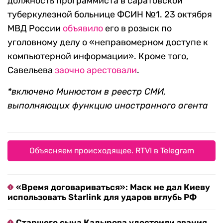
должность программиста в саратовской
туберкулезной больнице ФСИН №1. 23 октября
МВД России
объявило
его в розыск по
уголовному делу о «неправомерном доступе к
компьютерной информации». Кроме того,
Савельева
заочно арестовали
.
*включено Минюстом в реестр СМИ,
выполняющих функцию иностранного агента
Объясняем происходящее. RTVI в Telegram
«Время договариваться»: Маск не дал Киеву
использовать Starlink для ударов вглубь РФ
Старшего сына Кадырова удостоили звания