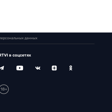
 персональных данных
RTVI в соцсетях
18+