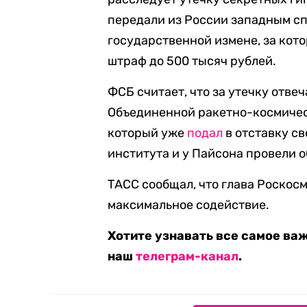
передали из России западным сп
государственной измене, за кото
штраф до 500 тысяч рублей.
ФСБ считает, что за утечку отв
Объединенной ракетно-космичес
который уже
подал
в отставку св
института и у Пайсона провели 
ТАСС сообщал, что глава Роскос
максимальное содействие.
Хотите узнавать все самое ва
наш
телеграм-канал
.