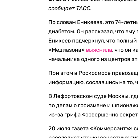
сообщает ТАСС.
По словам Еникеева, это 74-летн
диабетом. Он рассказал, что ему
Еникеев подчеркнул, что полный
«Медиазона»
выяснила
, что он 
начальника одного из центров эт
При этом в Роскосмосе правоза
информацию, сославшись на то, ч
В Лефортовском суде Москвы, гд
по делам о госизмене и шпионаж
из-за грифа «совершенно секрет
20 июля газета «Коммерсантъ» с
расследует утечку секретных ги