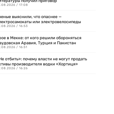
итературы получил приговор
.08.2026 / 17:08
ченые выяснили, что опаснее —
лектросамокаты или электровелосипеды
.08.2026 / 16:53
рое в Мекке: от кого решили обороняться
аудовская Аравия, Турция и Пакистан
.08.2026 / 16:51
Не отбить»: почему власти не могут продать
ктивы производителя водки «Хортиця»
.08.2026 / 16:26