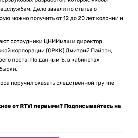
ецслужбам. Дело завели по статье о
рую можно получить от 12 до 20 лет колонии и
ечают сотрудники ЦНИИмаш и директор
кой корпорации (ОРКК) Дмитрий Пайсон,
оего поста. По данным Ъ, в кабинетах
обыски.
моса поручил оказать следственной группе
жное от RTVI первыми? Подписывайтесь на