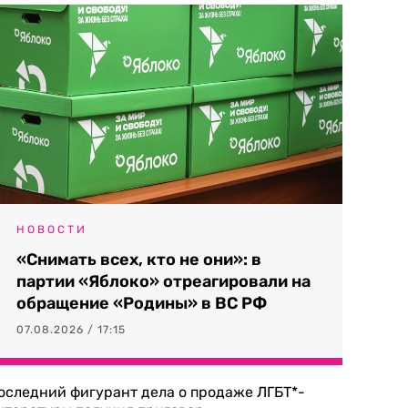
НОВОСТИ
«Снимать всех, кто не они»: в
партии «Яблоко» отреагировали на
обращение «Родины» в ВС РФ
07.08.2026 / 17:15
оследний фигурант дела о продаже ЛГБТ*-