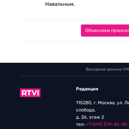
Навальным.
Объясняем происхо
Выходные данные СМ
Редакция
115280, г. Москва, ул. 
слобода,
д. 26, этаж 2
тел:
+7 (499) 579-86-96