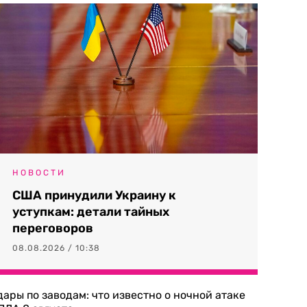
НОВОСТИ
США принудили Украину к
уступкам: детали тайных
переговоров
08.08.2026 / 10:38
дары по заводам: что известно о ночной атаке