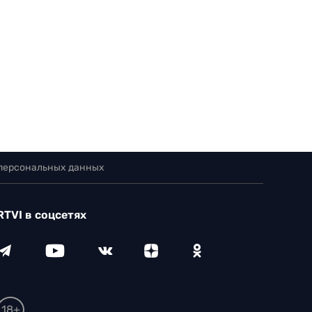
 персональных данных
RTVI в соцсетях
18+