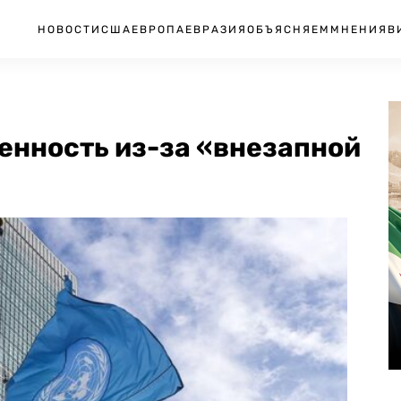
НОВОСТИ
США
ЕВРОПА
ЕВРАЗИЯ
ОБЪЯСНЯЕМ
МНЕНИЯ
В
енность из-за «внезапной