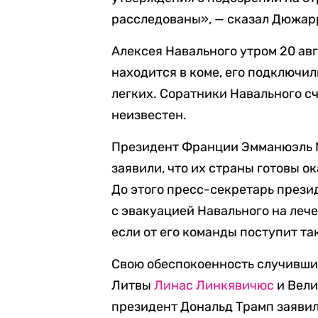
расследованы», — сказал Дюжар
Алексея Навального утром 20 ав
находится в коме, его подключи
легких. Соратники Навального сч
неизвестен.
Президент Франции Эмманюэль М
заявили, что их страны готовы о
До этого пресс-секретарь през
с эвакуацией Навального на лече
если от его команды поступит т
Свою обеспокоенность случивши
Литвы
Линас Линкявичюс
и Вел
президент Дональд Трамп заявил