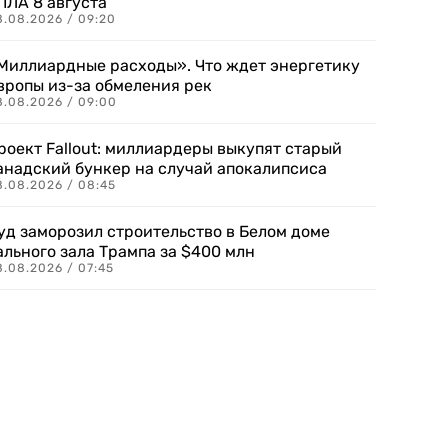
ПЛА 8 августа
8.08.2026 / 09:20
Миллиардные расходы». Что ждет энергетику
вропы из-за обмеления рек
8.08.2026 / 09:00
роект Fallout: миллиардеры выкупят старый
анадский бункер на случай апокалипсиса
8.08.2026 / 08:45
уд заморозил строительство в Белом доме
ального зала Трампа за $400 млн
8.08.2026 / 07:45