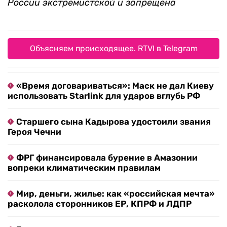
России экстремистской и запрещена
Объясняем происходящее. RTVI в Telegram
«Время договариваться»: Маск не дал Киеву
использовать Starlink для ударов вглубь РФ
Старшего сына Кадырова удостоили звания
Героя Чечни
ФРГ финансировала бурение в Амазонии
вопреки климатическим правилам
Мир, деньги, жилье: как «российская мечта»
расколола сторонников ЕР, КПРФ и ЛДПР