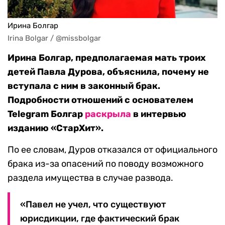
Ирина Болгар
Irina Bolgar / @missbolgar
Ирина Болгар, предполагаемая мать троих
детей Павла Дурова, объяснила, почему не
вступала с ним в законный брак.
Подробности отношений с основателем
Telegram Болгар
раскрыла
в интервью
изданию «СтарХит».
По ее словам, Дуров отказался от официального
брака из-за опасений по поводу возможного
раздела имущества в случае развода.
«Павел не учел, что существуют
юрисдикции, где фактический брак