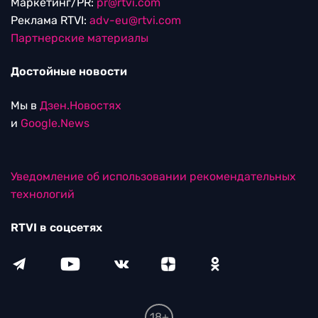
Маркетинг/PR:
pr@rtvi.com
Реклама RTVI:
adv-eu@rtvi.com
Партнерские материалы
Достойные новости
Мы в
Дзен.Новостях
и
Google.News
Уведомление об использовании рекомендательных
технологий
RTVI в соцсетях
18+