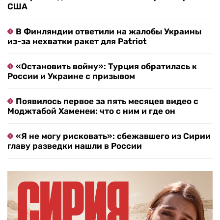
США
В Финляндии ответили на жалобы Украины
из-за нехватки ракет для Patriot
«Остановить войну»: Турция обратилась к
России и Украине с призывом
Появилось первое за пять месяцев видео с
Моджтабой Хаменеи: что с ним и где он
«Я не могу рисковать»: сбежавшего из Сирии
главу разведки нашли в России