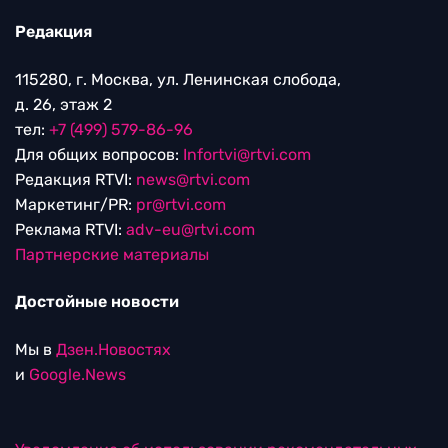
Редакция
115280, г. Москва, ул. Ленинская слобода,
д. 26, этаж 2
тел:
+7 (499) 579-86-96
Для общих вопросов:
Infortvi@rtvi.com
Редакция RTVI:
news@rtvi.com
Маркетинг/PR:
pr@rtvi.com
Реклама RTVI:
adv-eu@rtvi.com
Партнерские материалы
Достойные новости
Мы в
Дзен.Новостях
и
Google.News