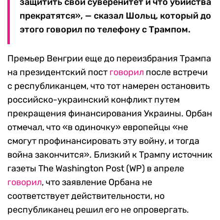
защитить свой суверенитет и что убийства
прекратятся», — сказал Шольц, который до
этого говорил по телефону с Трампом.
Премьер Венгрии еще до переизбрания Трампа
на президентский пост
говорил
после встречи
с республиканцем, что тот намерен остановить
российско-украинский конфликт путем
прекращения финансирования Украины. Орбан
отмечал, что «в одиночку» европейцы «не
смогут профинансировать эту войну, и тогда
война закончится». Близкий к Трампу источник
газеты The Washington Post (WP) в апреле
говорил
, что заявление Орбана не
соответствует действительности, но
республиканец решил его не опровергать.