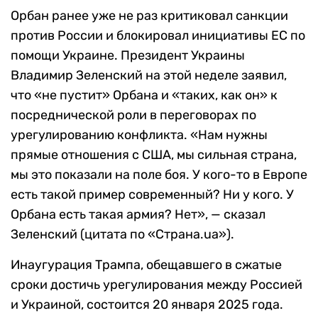
Орбан ранее уже не раз критиковал санкции
против России и блокировал инициативы ЕС по
помощи Украине. Президент Украины
Владимир Зеленский на этой неделе заявил,
что «не пустит» Орбана и «таких, как он» к
посреднической роли в переговорах по
урегулированию конфликта. «Нам нужны
прямые отношения с США, мы сильная страна,
мы это показали на поле боя. У кого-то в Европе
есть такой пример современный? Ни у кого. У
Орбана есть такая армия? Нет», — сказал
Зеленский (цитата по «Страна.ua»).
Инаугурация Трампа, обещавшего в сжатые
сроки достичь урегулирования между Россией
и Украиной, состоится 20 января 2025 года.