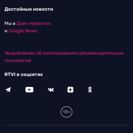
Достойные новости
Мы в
Дзен.Новостях
и
Google.News
Уведомление об использовании рекомендательных
технологий
RTVI в соцсетях
18+