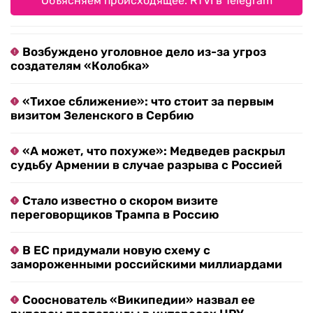
Объясняем происходящее. RTVI в Telegram
Возбуждено уголовное дело из-за угроз
создателям «Колобка»
«Тихое сближение»: что стоит за первым
визитом Зеленского в Сербию
«А может, что похуже»: Медведев раскрыл
судьбу Армении в случае разрыва с Россией
Стало известно о скором визите
переговорщиков Трампа в Россию
В ЕС придумали новую схему с
замороженными российскими миллиардами
Сооснователь «Википедии» назвал ее