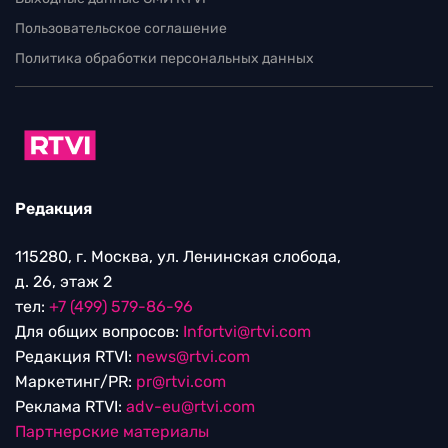
Пользовательское соглашение
Политика обработки персональных данных
Редакция
115280, г. Москва, ул. Ленинская слобода,
д. 26, этаж 2
тел:
+7 (499) 579-86-96
Для общих вопросов:
Infortvi@rtvi.com
Редакция RTVI:
news@rtvi.com
Маркетинг/PR:
pr@rtvi.com
Реклама RTVI:
adv-eu@rtvi.com
Партнерские материалы