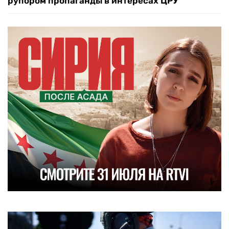
рупором пропаганды в интересах ЦРУ