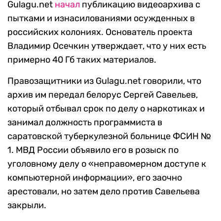
Gulagu.net
начал
публикацию видеоархива с
пытками и изнасилованиями осужденных в
российских колониях. Основатель проекта
Владимир Осечкин утверждает, что у них есть
примерно 40 Гб таких материалов.
Правозащитники из Gulagu.net говорили, что
архив им передал белорус Сергей Савельев,
который отбывал срок по делу о наркотиках и
занимал должность программиста в
саратовской туберкулезной больнице ФСИН №
1. МВД России объявило его в розыск по
уголовному делу о «неправомерном доступе к
компьютерной информации», его заочно
арестовали, но затем дело против Савельева
закрыли.