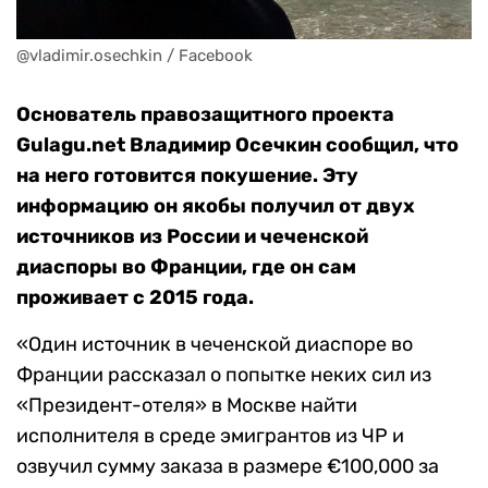
@vladimir.osechkin / Facebook
Основатель правозащитного проекта
Gulagu.net Владимир Осечкин сообщил, что
на него готовится покушение. Эту
информацию он якобы получил от двух
источников из России и чеченской
диаспоры во Франции, где он сам
проживает с 2015 года.
«Один источник в чеченской диаспоре во
Франции рассказал о попытке неких сил из
«Президент-отеля» в Москве найти
исполнителя в среде эмигрантов из ЧР и
озвучил сумму заказа в размере €100,000 за