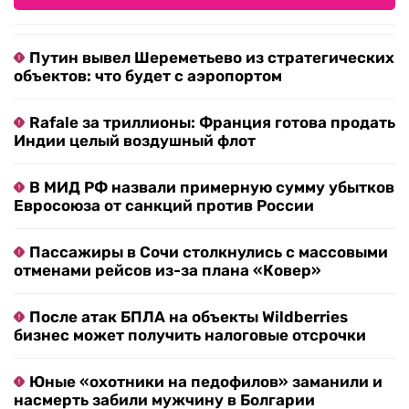
Путин вывел Шереметьево из стратегических
объектов: что будет с аэропортом
Rafale за триллионы: Франция готова продать
Индии целый воздушный флот
В МИД РФ назвали примерную сумму убытков
Евросоюза от санкций против России
Пассажиры в Сочи столкнулись с массовыми
отменами рейсов из-за плана «Ковер»
После атак БПЛА на объекты Wildberries
бизнес может получить налоговые отсрочки
Юные «охотники на педофилов» заманили и
насмерть забили мужчину в Болгарии