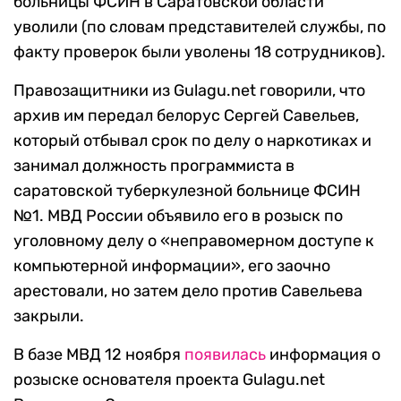
больницы ФСИН в Саратовской области
уволили (по словам представителей службы, по
факту проверок были уволены 18 сотрудников).
Правозащитники из Gulagu.net говорили, что
архив им передал белорус Сергей Савельев,
который отбывал срок по делу о наркотиках и
занимал должность программиста в
саратовской туберкулезной больнице ФСИН
№1. МВД России объявило его в розыск по
уголовному делу о «неправомерном доступе к
компьютерной информации», его заочно
арестовали, но затем дело против Савельева
закрыли.
В базе МВД 12 ноября
появилась
информация о
розыске основателя проекта Gulagu.net