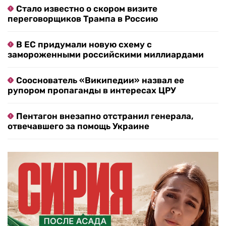
Стало известно о скором визите
переговорщиков Трампа в Россию
В ЕС придумали новую схему с
замороженными российскими миллиардами
Сооснователь «Википедии» назвал ее
рупором пропаганды в интересах ЦРУ
Пентагон внезапно отстранил генерала,
отвечавшего за помощь Украине