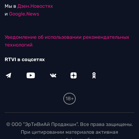
Мы в
Дзен.Новостях
и
Google.News
Уведомление об использовании рекомендательных
технологий
RTVI в соцсетях
18+
© ООО "ЭрТиВиАй Продакшн". Все права защищены.
При цитировании материалов активная