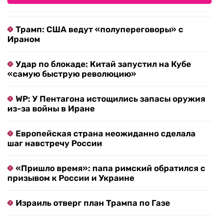
Трамп: США ведут «полупереговоры» с
Ираном
Удар по блокаде: Китай запустил на Кубе
«самую быструю революцию»
WP: У Пентагона истощились запасы оружия
из-за войны в Иране
Европейская страна неожиданно сделала
шаг навстречу России
«Пришло время»: папа римский обратился с
призывом к России и Украине
Израиль отверг план Трампа по Газе