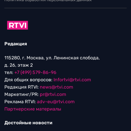
Редакция
115280, г. Москва, ул. Ленинская слобода,
д. 26, этаж 2
тел:
+7 (499) 579-86-96
Для общих вопросов:
Infortvi@rtvi.com
Редакция RTVI:
news@rtvi.com
Маркетинг/PR:
pr@rtvi.com
Реклама RTVI:
adv-eu@rtvi.com
Партнерские материалы
Достойные новости